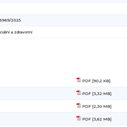
6969/2025
iální a zdravotní
PDF [90,2 KB]
PDF [3,32 MB]
PDF [2,30 MB]
PDF [3,62 MB]