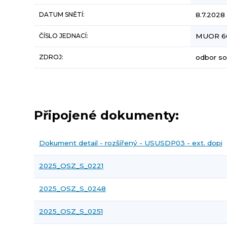
DATUM SNĚTÍ:
8.7.2028
ČÍSLO JEDNACÍ:
MUOR 6
ZDROJ:
odbor soc
Připojené dokumenty:
Dokument detail - rozšířený - USUSDP03 - ext. dopi
2025_OSZ_S_0221
2025_OSZ_S_0248
2025_OSZ_S_0251