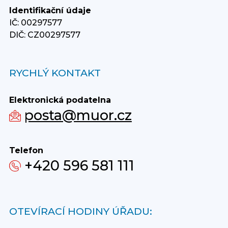
Identifikační údaje
IČ: 00297577
DIČ: CZ00297577
RYCHLÝ KONTAKT
Elektronická podatelna
posta@muor.cz
Telefon
+420 596 581 111
OTEVÍRACÍ HODINY ÚŘADU: