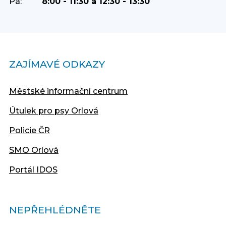
Pá:
8:00 - 11:30 a 12:30 - 13:30
ZAJÍMAVÉ ODKAZY
Městské informační centrum
Útulek pro psy Orlová
Policie ČR
SMO Orlová
Portál IDOS
NEPŘEHLÉDNĚTE