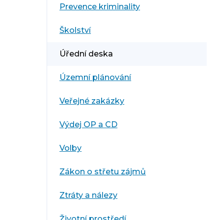
Prevence kriminality
Školství
Úřední deska
Územní plánování
Veřejné zakázky
Výdej OP a CD
Volby
Zákon o střetu zájmů
Ztráty a nálezy
Životní prostředí