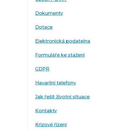
Dokumenty
Dotace
Elektronická podatelna
Formuláře ke stažení
GDPR
Havarijní telefony
Jak řešit životní situace
Kontakty
Krizové řízení