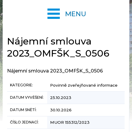
MENU
Nájemní smlouva
2023_OMFŠK_S_0506
Nájemní smlouva 2023_OMFŠK_S_0506
KATEGORIE:
Povinně zveřejňované informace
DATUM VYVĚŠENÍ:
25.10.2023
DATUM SNĚTÍ:
30.10.2026
ČÍSLO JEDNACÍ:
MUOR 155312/2023