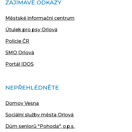
ZAJÍMAVÉ ODKAZY
Městské informační centrum
Útulek pro psy Orlová
Policie ČR
SMO Orlová
Portál IDOS
NEPŘEHLÉDNĚTE
Domov Vesna
Sociální služby města Orlová
Dům seniorů "Pohoda", o.p.s.