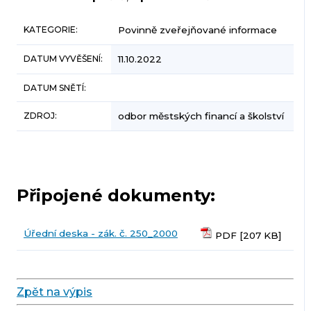
KATEGORIE:
Povinně zveřejňované informace
DATUM VYVĚŠENÍ:
11.10.2022
DATUM SNĚTÍ:
ZDROJ:
odbor městských financí a školství
Připojené dokumenty:
Úřední deska - zák. č. 250_2000
PDF [207 KB]
Zpět na výpis