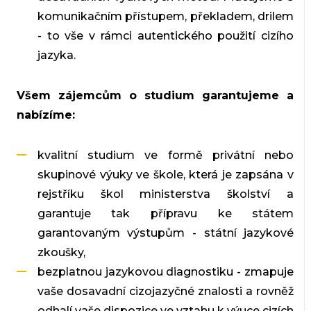
komunikačním přístupem, překladem, drilem
- to vše v rámci autentického použití cizího
jazyka.
Všem zájemcům o studium garantujeme a
nabízíme:
kvalitní studium ve formě privátní nebo
skupinové výuky ve škole, která je zapsána v
rejstříku škol ministerstva školství a
garantuje tak přípravu ke státem
garantovaným výstupům - státní jazykové
zkoušky,
bezplatnou jazykovou diagnostiku - zmapuje
vaše dosavadní cizojazyčné znalosti a rovněž
odhalí vaše dispozice ve vztahu k výuce cizích