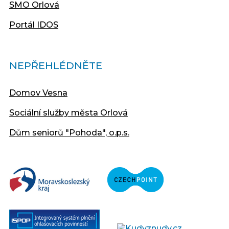
SMO Orlová
Portál IDOS
NEPŘEHLÉDNĚTE
Domov Vesna
Sociální služby města Orlová
Dům seniorů "Pohoda", o.p.s.