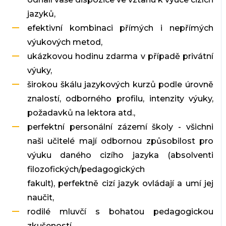
jazyků,
efektivní kombinaci přímých i nepřímých
výukových metod,
ukázkovou hodinu zdarma v případě privátní
výuky,
širokou škálu jazykových kurzů podle úrovně
znalostí, odborného profilu, intenzity výuky,
požadavků na lektora atd.,
perfektní personální zázemí školy - všichni
naši učitelé mají odbornou způsobilost pro
výuku daného cizího jazyka (absolventi
filozofických/pedagogických
fakult), perfektně cizí jazyk ovládají a umí jej
naučit,
rodilé mluvčí s bohatou pedagogickou
zkušeností,