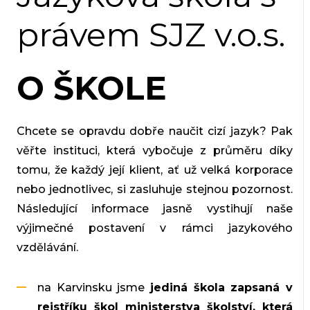
právem SJZ v.o.s.
O ŠKOLE
Chcete se opravdu dobře naučit cizí jazyk? Pak
věřte instituci, která vybočuje z průměru díky
tomu, že každý její klient, ať už velká korporace
nebo jednotlivec, si zasluhuje stejnou pozornost.
Následující informace jasně vystihují naše
výjimečné postavení v rámci jazykového
vzdělávání.
na Karvinsku jsme
jediná škola zapsaná v
rejstříku škol ministerstva školství, která