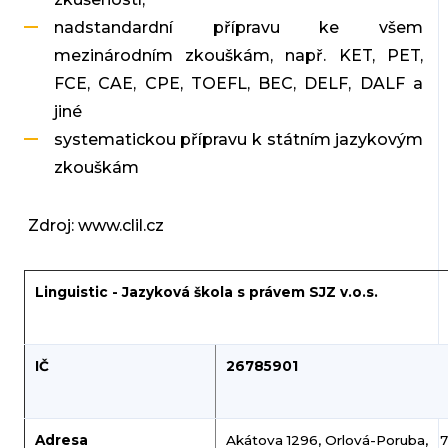
nadstandardní přípravu ke všem
mezinárodním zkouškám, např. KET, PET,
FCE, CAE, CPE, TOEFL, BEC, DELF, DALF a
jiné
systematickou přípravu k státním jazykovým
zkouškám
Zdroj: www.clil.cz
Linguistic - Jazyková škola s právem SJZ v.o.s.
IČ
26785901
Adresa
Akátova 1296, Orlová-Poruba, 7