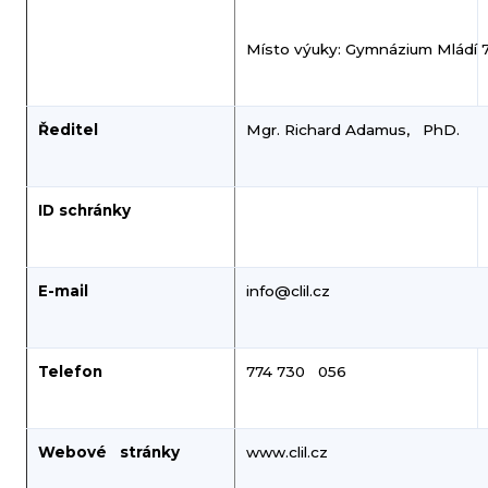
Místo výuky: Gymnázium Mládí 7
Ředitel
Mgr. Richard Adamus, PhD.
ID schránky
E-mail
info@clil.cz
Telefon
774 730 056
Webové stránky
www.clil.cz