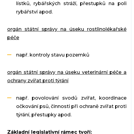
lístků, rybářských stráží, přestupků na poli
rybářství apod.
orgán státní správy na úseku rostlinolékařské
péče
např. kontroly stavu pozemků
orgán státní správy na úseku veterinární péče a
ochrany zvířat proti týrání
např. povolování svodů zvířat, koordinace
očkování psů, činnosti při ochraně zvířat proti
týrání, přestupky apod.
Základní legislativní rámec tvoří: