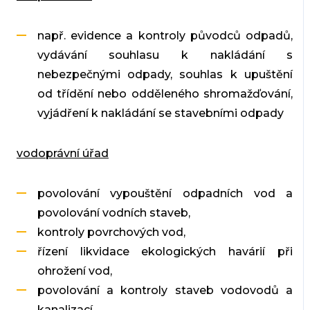
např. evidence a kontroly původců odpadů,
vydávání souhlasu k nakládání s
nebezpečnými odpady, souhlas k upuštění
od třídění nebo odděleného shromažďování,
vyjádření k nakládání se stavebními odpady
vodoprávní úřad
povolování vypouštění odpadních vod a
povolování vodních staveb,
kontroly povrchových vod,
řízení likvidace ekologických havárií při
ohrožení vod,
povolování a kontroly staveb vodovodů a
kanalizací