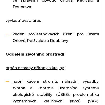
ve správním obvodu Orlová, Petřvald a
Doubrava
vyvlastňovací úřad
vedení vyvlastňovacích řízení pro území
Orlové, Petřvaldu a Doubravy
Oddělení životního prostředí
orgán ochrany přírody a krajiny
např. kácení stromů, náhradní výsadby,
tvorba a kontrola územního systému
ekologické stability (ÚSES), problematika
významných krajinných prvků (VKP),