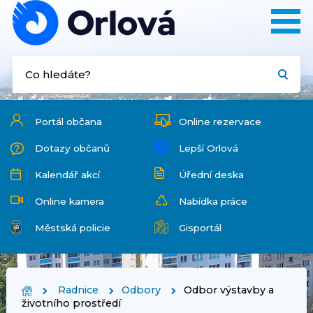
Portál občana
Online rezervace
Dotazy občanů
Lepší Orlová
Kalendář akcí
Úřední deska
Online kamera
Nabídka práce
Městská policie
Gisportál
Radnice
Odbory
Odbor výstavby a
životního prostředí