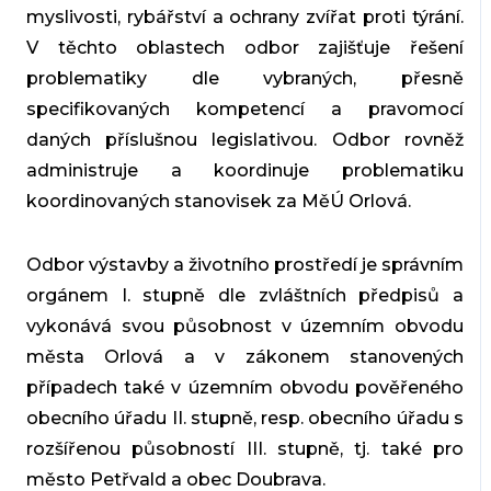
myslivosti, rybářství a ochrany zvířat proti týrání.
V těchto oblastech odbor zajišťuje řešení
problematiky dle vybraných, přesně
specifikovaných kompetencí a pravomocí
daných příslušnou legislativou. Odbor rovněž
administruje a koordinuje problematiku
koordinovaných stanovisek za MěÚ Orlová.
Odbor výstavby a životního prostředí je správním
orgánem I. stupně dle zvláštních předpisů a
vykonává svou působnost v územním obvodu
města Orlová a v zákonem stanovených
případech také v územním obvodu pověřeného
obecního úřadu II. stupně, resp. obecního úřadu s
rozšířenou působností III. stupně, tj. také pro
město Petřvald a obec Doubrava.