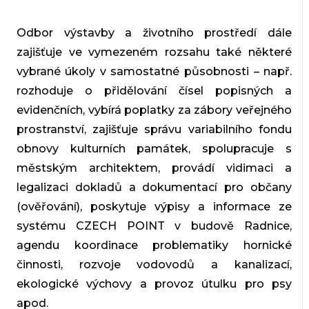
Odbor výstavby a životního prostředí dále
zajišťuje ve vymezeném rozsahu také některé
vybrané úkoly v samostatné působnosti – např.
rozhoduje o přidělování čísel popisných a
evidenčních, vybírá poplatky za zábory veřejného
prostranství, zajišťuje správu variabilního fondu
obnovy kulturních památek, spolupracuje s
městským architektem, provádí vidimaci a
legalizaci dokladů a dokumentací pro občany
(ověřování), poskytuje výpisy a informace ze
systému CZECH POINT v budově Radnice,
agendu koordinace problematiky hornické
činnosti, rozvoje vodovodů a kanalizací,
ekologické výchovy a provoz útulku pro psy
apod.