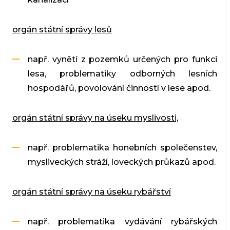
orgán státní správy lesů
např. vynětí z pozemků určených pro funkci
lesa, problematiky odborných lesních
hospodářů, povolování činností v lese apod.
orgán státní správy na úseku myslivosti,
např. problematika honebních společenstev,
mysliveckých stráží, loveckých průkazů apod.
orgán státní správy na úseku rybářství
např. problematika vydávání rybářských