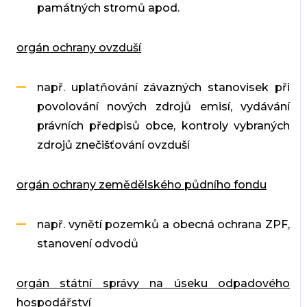
památných stromů apod.
orgán ochrany ovzduší
např. uplatňování závazných stanovisek při
povolování nových zdrojů emisí, vydávání
právních předpisů obce, kontroly vybraných
zdrojů znečišťování ovzduší
orgán ochrany zemědělského půdního fondu
např. vynětí pozemků a obecná ochrana ZPF,
stanovení odvodů
orgán státní správy na úseku odpadového
hospodářství