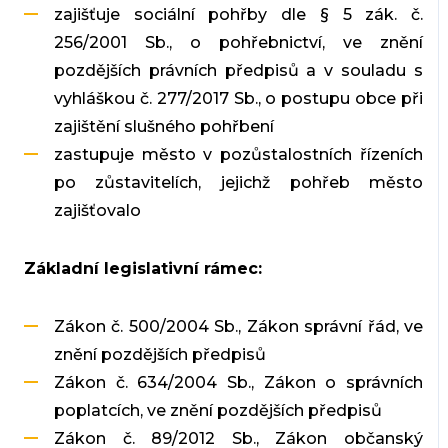
zajišťuje sociální pohřby dle § 5 zák. č.
256/2001 Sb., o pohřebnictví, ve znění
pozdějších právních předpisů a v souladu s
vyhláškou č. 277/2017 Sb., o postupu obce při
zajištění slušného pohřbení
zastupuje město v pozůstalostních řízeních
po zůstavitelích, jejichž pohřeb město
zajišťovalo
Základní legislativní rámec:
Zákon č. 500/2004 Sb., Zákon správní řád, ve
znění pozdějších předpisů
Zákon č. 634/2004 Sb., Zákon o správních
poplatcích, ve znění pozdějších předpisů
Zákon č. 89/2012 Sb., Zákon občanský