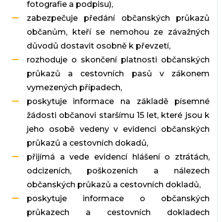
fotografie a podpisu),
zabezpečuje předání občanských průkazů
občanům, kteří se nemohou ze závažných
důvodů dostavit osobně k převzetí,
rozhoduje o skončení platnosti občanských
průkazů a cestovních pasů v zákonem
vymezených případech,
poskytuje informace na základě písemné
žádosti občanovi staršímu 15 let, které jsou k
jeho osobě vedeny v evidenci občanských
průkazů a cestovních dokadů,
přijímá a vede evidencí hlášení o ztrátách,
odcizeních, poškozeních a nálezech
občanských průkazů a cestovních dokladů,
poskytuje informace o občanských
průkazech a cestovních dokladech