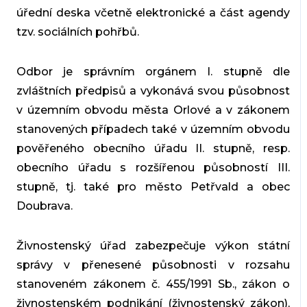
úřední deska včetně elektronické a část agendy
tzv. sociálních pohřbů.
Odbor je správním orgánem I. stupně dle
zvláštních předpisů a vykonává svou působnost
v územním obvodu města Orlové a v zákonem
stanovených případech také v územním obvodu
pověřeného obecního úřadu II. stupně, resp.
obecního úřadu s rozšířenou působností III.
stupně, tj. také pro město Petřvald a obec
Doubrava.
Živnostenský úřad zabezpečuje výkon státní
správy v přenesené působnosti v rozsahu
stanoveném zákonem č. 455/1991 Sb., zákon o
živnostenském podnikání (živnostenský zákon),