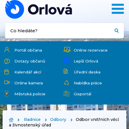
Portál občana
Online rezervace
Dotazy občanů
Lepší Orlová
Kalendář akcí
Úřední deska
Online kamera
Nabídka práce
Městská policie
Gisportál
Radnice
Odbory
Odbor vnitřních věcí
a živnostenský úřad