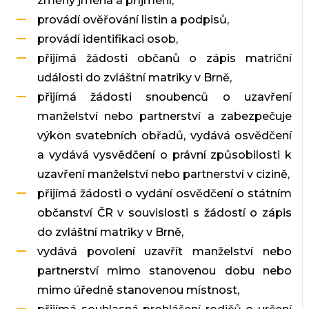
změny jména a příjmení,
provádí ověřování listin a podpisů,
provádí identifikaci osob,
přijímá žádosti občanů o zápis matriční
události do zvláštní matriky v Brně,
přijímá žádosti snoubenců o uzavření
manželství nebo partnerství a zabezpečuje
výkon svatebních obřadů, vydává osvědčení
a vydává vysvědčení o právní způsobilosti k
uzavření manželství nebo partnerství v cizině,
přijímá žádosti o vydání osvědčení o státním
občanství ČR v souvislosti s žádostí o zápis
do zvláštní matriky v Brně,
vydává povolení uzavřít manželství nebo
partnerství mimo stanovenou dobu nebo
mimo úředně stanovenou místnost,