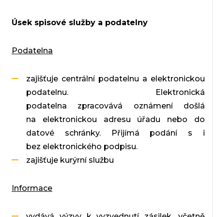
Úsek spisové služby a podatelny
Podatelna
zajišťuje centrální podatelnu a elektronickou
podatelnu. Elektronická
podatelna zpracovává oznámení došlá
na elektronickou adresu úřadu nebo do
datové schránky. Přijímá podání s i
bez elektronického podpisu.
zajišťuje kurýrní službu
Informace
vydává výzvy k vyzvednutí zásilek, včetně