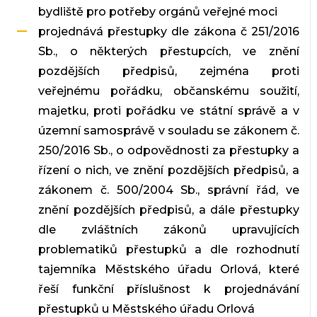
bydliště pro potřeby orgánů veřejné moci
projednává přestupky dle zákona č 251/2016
Sb., o některých přestupcích, ve znění
pozdějších předpisů, zejména proti
veřejnému pořádku, občanskému soužití,
majetku, proti pořádku ve státní správě a v
územní samosprávě v souladu se zákonem č.
250/2016 Sb., o odpovědnosti za přestupky a
řízení o nich, ve znění pozdějších předpisů, a
zákonem č. 500/2004 Sb., správní řád, ve
znění pozdějších předpisů, a dále přestupky
dle zvláštních zákonů upravujících
problematiků přestupků a dle rozhodnutí
tajemníka Městského úřadu Orlová, které
řeší funkční příslušnost k projednávání
přestupků u Městského úřadu Orlová