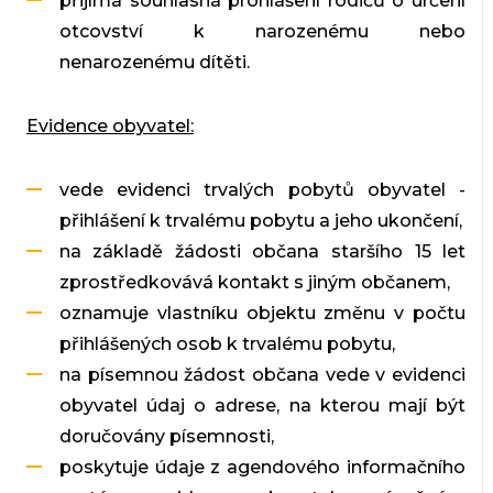
přijímá souhlasná prohlášení rodičů o určení
otcovství k narozenému nebo
nenarozenému dítěti.
Evidence obyvatel:
vede evidenci trvalých pobytů obyvatel -
přihlášení k trvalému pobytu a jeho ukončení,
na základě žádosti občana staršího 15 let
zprostředkovává kontakt s jiným občanem,
oznamuje vlastníku objektu změnu v počtu
přihlášených osob k trvalému pobytu,
na písemnou žádost občana vede v evidenci
obyvatel údaj o adrese, na kterou mají být
doručovány písemnosti,
poskytuje údaje z agendového informačního