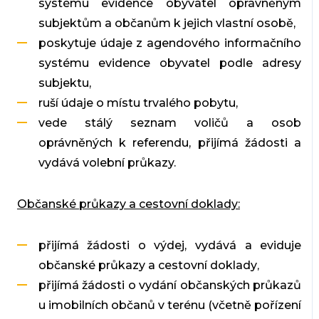
systému evidence obyvatel oprávněným
subjektům a občanům k jejich vlastní osobě,
poskytuje údaje z agendového informačního
systému evidence obyvatel podle adresy
subjektu,
ruší údaje o místu trvalého pobytu,
vede stálý seznam voličů a osob
oprávněných k referendu, přijímá žádosti a
vydává volební průkazy.
Občanské průkazy a cestovní doklady:
přijímá žádosti o výdej, vydává a eviduje
občanské průkazy a cestovní doklady
,
přijímá žádosti o vydání občanských průkazů
u imobilních občanů v terénu (včetně pořízení