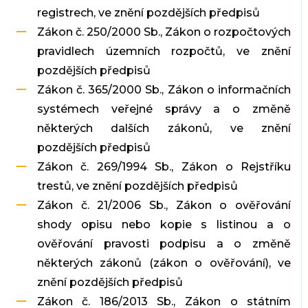
registrech, ve znění pozdějších předpisů
Zákon č. 250/2000 Sb., Zákon o rozpočtových
pravidlech územních rozpočtů, ve znění
pozdějších předpisů
Zákon č. 365/2000 Sb., Zákon o informačních
systémech veřejné správy a o změně
některých dalších zákonů, ve znění
pozdějších předpisů
Zákon č. 269/1994 Sb., Zákon o Rejstříku
trestů, ve znění pozdějších předpisů
Zákon č. 21/2006 Sb., Zákon o ověřování
shody opisu nebo kopie s listinou a o
ověřování pravosti podpisu a o změně
některých zákonů (zákon o ověřování), ve
znění pozdějších předpisů
Zákon č. 186/2013 Sb., Zákon o státním