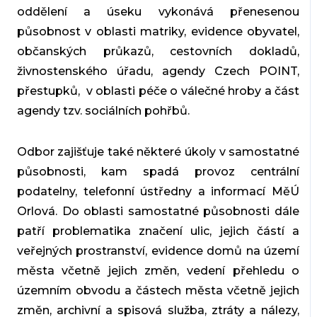
oddělení a úseku vykonává přenesenou
působnost v oblasti matriky, evidence obyvatel,
občanských průkazů, cestovních dokladů,
živnostenského úřadu, agendy Czech POINT,
přestupků, v oblasti péče o válečné hroby a část
agendy tzv. sociálních pohřbů.
Odbor zajišťuje také některé úkoly v samostatné
působnosti, kam spadá provoz centrální
podatelny, telefonní ústředny a informací MěÚ
Orlová. Do oblasti samostatné působnosti dále
patří problematika značení ulic, jejich částí a
veřejných prostranství, evidence domů na území
města včetně jejich změn, vedení přehledu o
územním obvodu a částech města včetně jejich
změn, archivní a spisová služba, ztráty a nálezy,