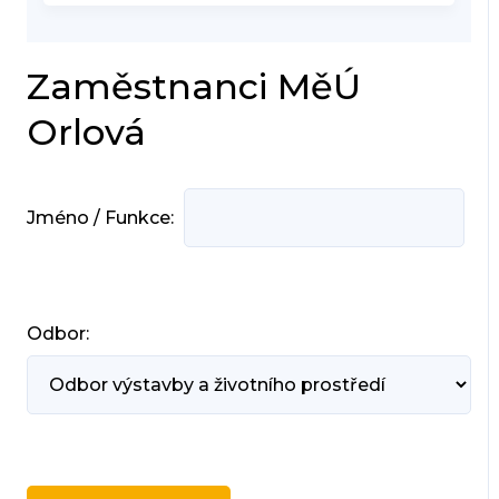
Zaměstnanci MěÚ
Orlová
Jméno / Funkce:
Odbor: