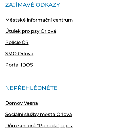
ZAJÍMAVÉ ODKAZY
Městské informační centrum
Útulek pro psy Orlová
Policie ČR
SMO Orlová
Portál IDOS
NEPŘEHLÉDNĚTE
Domov Vesna
Sociální služby města Orlová
Dům seniorů "Pohoda", o.p.s.