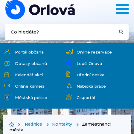
Portál občana
Online rezervace
Dotazy občanů
Lepší Orlová
Kalendář akcí
Úřední deska
Online kamera
Nabídka práce
Městská policie
Gisportál
Radnice
Kontakty
Zaměstnanci
města