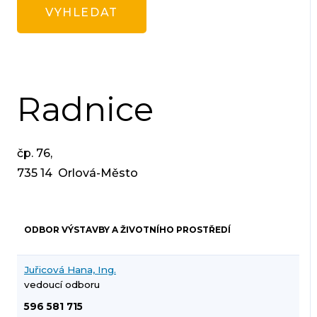
Radnice
čp. 76,
735 14 Orlová-Město
ODBOR VÝSTAVBY A ŽIVOTNÍHO PROSTŘEDÍ
Juřicová Hana, Ing.
vedoucí odboru
596 581 715