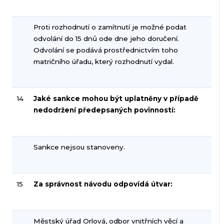
Proti rozhodnutí o zamítnutí je možné podat
odvolání do 15 dnů ode dne jeho doručení.
Odvolání se podává prostřednictvím toho
matričního úřadu, který rozhodnutí vydal.
14
Jaké sankce mohou být uplatněny v případě
nedodržení předepsaných povinností:
Sankce nejsou stanoveny.
15
Za správnost návodu odpovídá útvar:
Městský úřad Orlová, odbor vnitřních věcí a