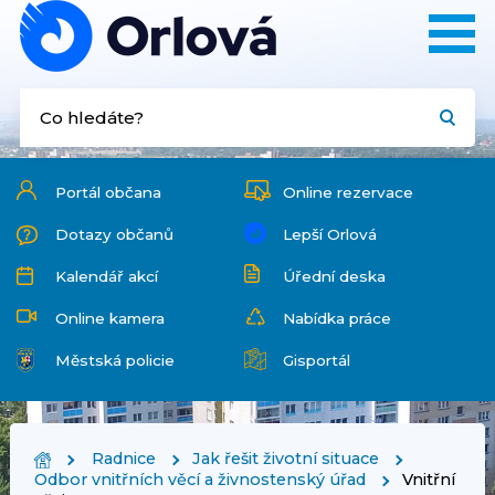
Portál občana
Online rezervace
Dotazy občanů
Lepší Orlová
Kalendář akcí
Úřední deska
Online kamera
Nabídka práce
Městská policie
Gisportál
Radnice
Jak řešit životní situace
Odbor vnitřních věcí a živnostenský úřad
Vnitřní