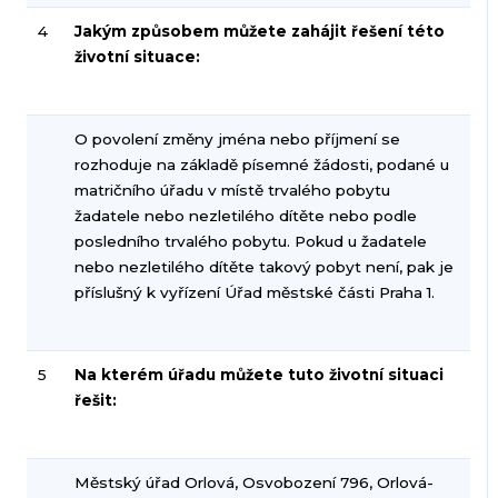
4
Jakým způsobem můžete zahájit řešení této
životní situace:
O povolení změny jména nebo příjmení se
rozhoduje na základě písemné žádosti, podané u
matričního úřadu v místě trvalého pobytu
žadatele nebo nezletilého dítěte nebo podle
posledního trvalého pobytu. Pokud u žadatele
nebo nezletilého dítěte takový pobyt není, pak je
příslušný k vyřízení Úřad městské části Praha 1.
5
Na kterém úřadu můžete tuto životní situaci
řešit:
Městský úřad Orlová, Osvobození 796, Orlová-