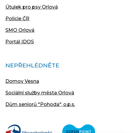
Útulek pro psy Orlová
Policie ČR
SMO Orlová
Portál IDOS
NEPŘEHLÉDNĚTE
Domov Vesna
Sociální služby města Orlová
Dům seniorů "Pohoda", o.p.s.