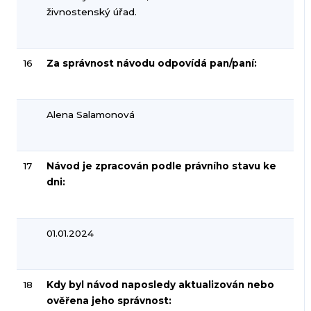
živnostenský úřad.
16
Za správnost návodu odpovídá pan/paní:
Alena Salamonová
17
Návod je zpracován podle právního stavu ke
dni:
01.01.2024
18
Kdy byl návod naposledy aktualizován nebo
ověřena jeho správnost: