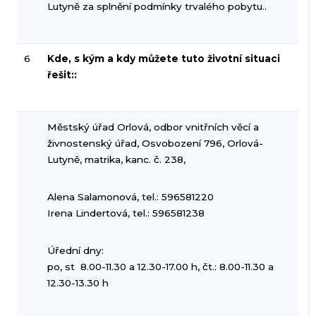
Lutyně za splnění podmínky trvalého pobytu..
6
Kde, s kým a kdy můžete tuto životní situaci
řešit::
Městský úřad Orlová, odbor vnitřních věcí a
živnostenský úřad, Osvobození 796, Orlová-
Lutyně, matrika, kanc. č. 238,
Alena Salamonová, tel.: 596581220
Irena Lindertová, tel.: 596581238
Úřední dny:
po, st 8.00-11.30 a 12.30-17.00 h, čt.: 8.00-11.30 a
12.30-13.30 h