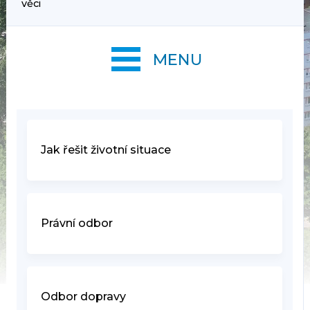
věci
MENU
Jak řešit životní situace
Právní odbor
Odbor dopravy