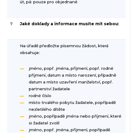
út, pá: pouze pro objednané
7
Jaké doklady a informace musíte mít sebou:
Na úřadě předložte písemnou žádost, která
obsahuje:
jméno, popř. jména, příjmení, popř. rodné
příjmení, datum a místo narození, případně
datum a místo uzavření manželství, popř.
partnerství žadatele
rodné číslo
místo trvalého pobytu žadatele, popřípadě
nezletilého dítěte
jméno, popřípadě jména nebo příjmení, které
si žadatel zvolil
jméno, popř. jména, příjmení, popřípadě