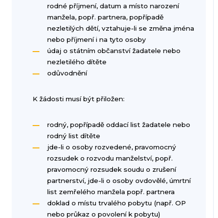
rodné příjmení, datum a místo narození
manžela, popř. partnera, popřípadě
nezletilých dětí, vztahuje-li se změna jména
nebo příjmení i na tyto osoby
údaj o státním občanství žadatele nebo
nezletilého dítěte
odůvodnění
K žádosti musí být přiložen:
rodný, popřípadě oddací list žadatele nebo
rodný list dítěte
jde-li o osoby rozvedené, pravomocný
rozsudek o rozvodu manželství, popř.
pravomocný rozsudek soudu o zrušení
partnerství, jde-li o osoby ovdovělé, úmrtní
list zemřelého manžela popř. partnera
doklad o místu trvalého pobytu (např. OP
nebo průkaz o povolení k pobytu)