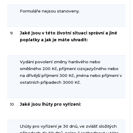
Formuláře nejsou stanoveny.
9
Jaké jsou v této životní situaci správní a jiné
poplatky a jak je máte uhradit:
Vydání povolení změny hanlivého nebo
směšného 200 Kč, příjmení cizojazyčného nebo
na dřívější příjmení 300 Kč, jména nebo příjmení v
ostatních případech 3000 Kč.
10
Jaké jsou lhůty pro vyřízení:
Lhůty pro vyřízení je 30 dnů, ve zvlášť složitých
případech do 60 dnů, nelze-li rozhodnout v této