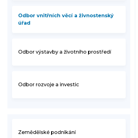
Odbor vnitřních věcí a živnostenský
úřad
Odbor výstavby a životního prostředí
Odbor rozvoje a investic
Zemědělské podnikání