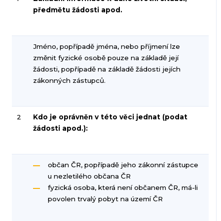
předmětu žádosti apod.
Jméno, popřípadě jména, nebo příjmení lze
změnit fyzické osobě pouze na základě její
žádosti, popřípadě na základě žádosti jejích
zákonných zástupců.
2
Kdo je oprávněn v této věci jednat (podat
žádosti apod.):
občan ČR, popřípadě jeho zákonní zástupce
u nezletilého občana ČR
fyzická osoba, která není občanem ČR, má-li
povolen trvalý pobyt na území ČR