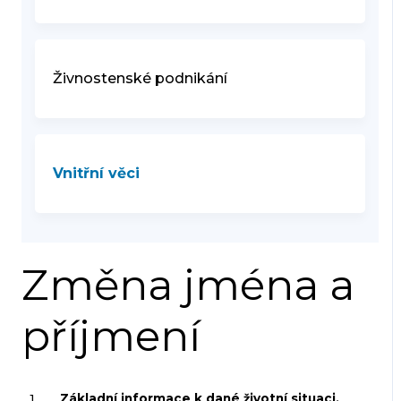
Živnostenské podnikání
Vnitřní věci
Změna jména a
příjmení
1
Základní informace k dané životní situaci,