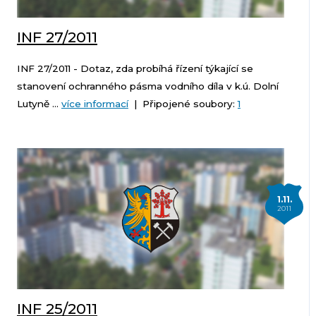
INF 27/2011
INF 27/2011 - Dotaz, zda probíhá řízení týkající se
stanovení ochranného pásma vodního díla v k.ú. Dolní
Lutyně ...
více informací
| Připojené soubory:
1
1.11.
2011
INF 25/2011