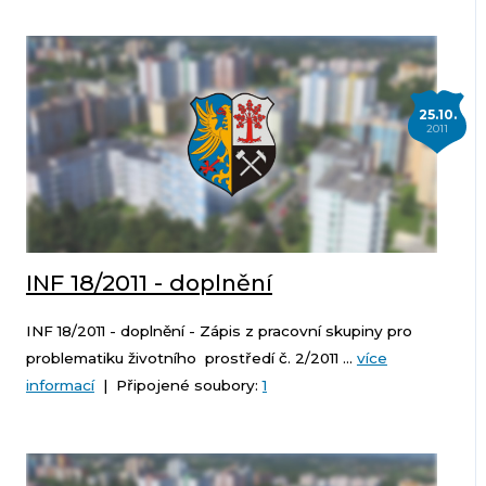
25.10.
2011
INF 18/2011 - doplnění
INF 18/2011 - doplnění - Zápis z pracovní skupiny pro
problematiku životního prostředí č. 2/2011 ...
více
informací
| Připojené soubory:
1