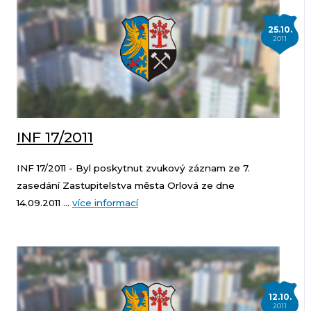
25.10.
2011
INF 17/2011
INF 17/2011 - Byl poskytnut zvukový záznam ze 7.
zasedání Zastupitelstva města Orlová ze dne
14.09.2011 ...
více informací
12.10.
2011