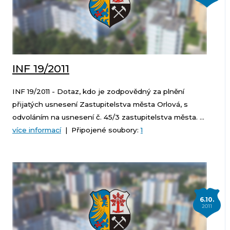
INF 19/2011
INF 19/2011 - Dotaz, kdo je zodpovědný za plnění
přijatých usnesení Zastupitelstva města Orlová, s
odvoláním na usnesení č. 45/3 zastupitelstva města. ...
více informací
| Připojené soubory:
1
6.10.
2011