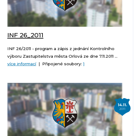
INF 26_2011
INF 26/2011 - program a zápis z jednání Kontrolního
výboru Zastupitelstva města Orlová ze dne 7.11.2011 ...
více informací
| Připojené soubory:
1
14.11.
2011