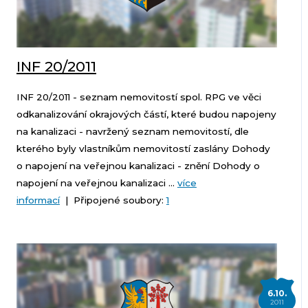
INF 20/2011
INF 20/2011 - seznam nemovitostí spol. RPG ve věci
odkanalizování okrajových částí, které budou napojeny
na kanalizaci - navržený seznam nemovitostí, dle
kterého byly vlastníkům nemovitostí zaslány Dohody
o napojení na veřejnou kanalizaci - znění Dohody o
napojení na veřejnou kanalizaci ...
více
informací
| Připojené soubory:
1
6.10.
2011