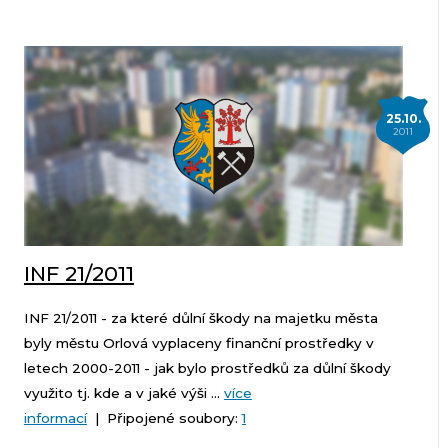
25.10.
2011
INF 21/2011
INF 21/2011 - za které důlní škody na majetku města
byly městu Orlová vyplaceny finanční prostředky v
letech 2000-2011 - jak bylo prostředků za důlní škody
využito tj. kde a v jaké výši ...
více
informací
| Připojené soubory:
1