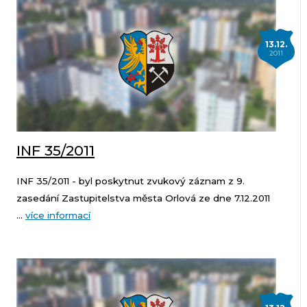
13.12.
2011
INF 35/2011
INF 35/2011 - byl poskytnut zvukový záznam z 9.
zasedání Zastupitelstva města Orlová ze dne 7.12.2011
...
více informací