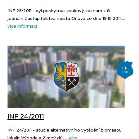
INF 25/2011 - byl poskytnut zvukový záznam z 8.
jednání Zastupitelstva města Orlová ze dne 19.10.2011 ...
více informací
1.11.
2011
INF 24/2011
INF 24/2011 - studie alternativního vytápění biomasou
lokalit Výhoda a Zimný důl ...
více