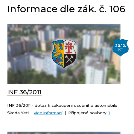
Informace dle zák. č. 106
20.12.
2011
INF 36/2011
INF 36/2011 - dotaz k zakoupení osobního automobilu
Škoda Yeti ...
více informací
| Připojené soubory:
1