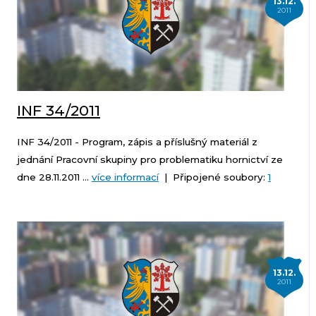
13.12.
2011
INF 34/2011
INF 34/2011 - Program, zápis a příslušný materiál z
jednání Pracovní skupiny pro problematiku hornictví ze
dne 28.11.2011 ...
více informací
| Připojené soubory:
1
13.12.
2011