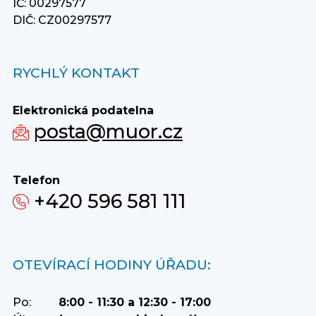
IČ: 00297577
DIČ: CZ00297577
RYCHLÝ KONTAKT
Elektronická podatelna
posta@muor.cz
Telefon
+420 596 581 111
OTEVÍRACÍ HODINY ÚŘADU:
Po:
8:00 - 11:30 a 12:30 - 17:00