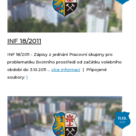
INF 18/2011
INF 18/2011 - Zápisy z jednání Pracovní skupiny pro
problematiku životního prostředí od začátku volebního
období do 3.10.2011 ...
více informací
| Připojené
soubory:
1
11.10.
2011