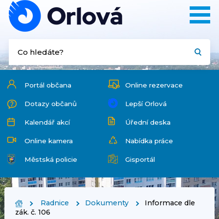
Portál občana
Online rezervace
Dotazy občanů
Lepší Orlová
Kalendář akcí
Úřední deska
Online kamera
Nabídka práce
Městská policie
Gisportál
Radnice
Dokumenty
Informace dle
zák. č. 106