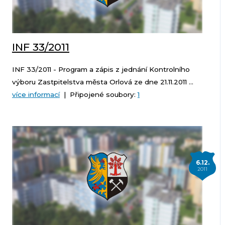
INF 33/2011
INF 33/2011 - Program a zápis z jednání Kontrolního
výboru Zastpitelstva města Orlová ze dne 21.11.2011 ...
více informací
| Připojené soubory:
1
6.12.
2011