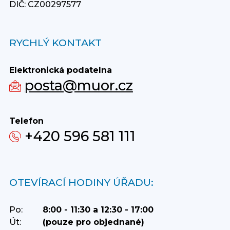
DIČ: CZ00297577
RYCHLÝ KONTAKT
Elektronická podatelna
posta@muor.cz
Telefon
+420 596 581 111
OTEVÍRACÍ HODINY ÚŘADU:
Po:
8:00 - 11:30 a 12:30 - 17:00
Út:
(pouze pro objednané)