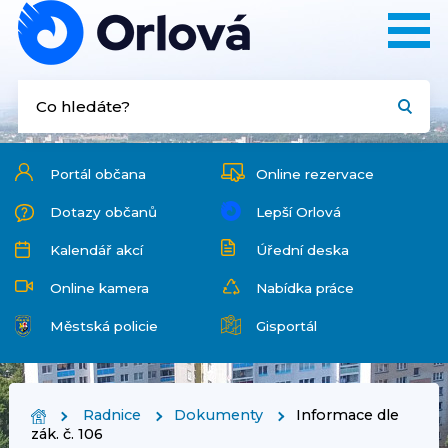
Portál občana
Online rezervace
Dotazy občanů
Lepší Orlová
Kalendář akcí
Úřední deska
Online kamera
Nabídka práce
Městská policie
Gisportál
Radnice
Dokumenty
Informace dle
zák. č. 106