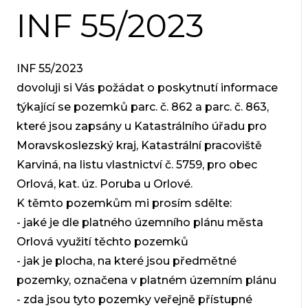
INF 55/2023
INF 55/2023
dovoluji si Vás požádat o poskytnutí informace
týkající se pozemků parc. č. 862 a parc. č. 863,
které jsou zapsány u Katastrálního úřadu pro
Moravskoslezský kraj, Katastrální pracoviště
Karviná, na listu vlastnictví č. 5759, pro obec
Orlová, kat. úz. Poruba u Orlové.
K těmto pozemkům mi prosím sdělte:
- jaké je dle platného územního plánu města
Orlová využití těchto pozemků
- jak je plocha, na které jsou předmětné
pozemky, označena v platném územním plánu
- zda jsou tyto pozemky veřejně přístupné