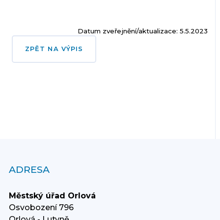
Datum zveřejnění/aktualizace: 5.5.2023
ZPĚT NA VÝPIS
ADRESA
Městský úřad Orlová
Osvobození 796
Orlová - Lutyně