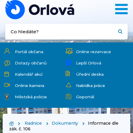
Portál občana
Online rezervace
Dotazy občanů
Lepší Orlová
Kalendář akcí
Úřední deska
Online kamera
Nabídka práce
Městská policie
Gisportál
Radnice
Dokumenty
Informace dle
zák. č. 106