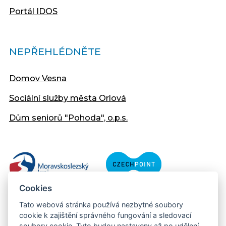
Portál IDOS
NEPŘEHLÉDNĚTE
Domov Vesna
Sociální služby města Orlová
Dům seniorů "Pohoda", o.p.s.
Cookies
Tato webová stránka používá nezbytné soubory
cookie k zajištění správného fungování a sledovací
soubory cookie. Tyto budou nastaveny až po udělení