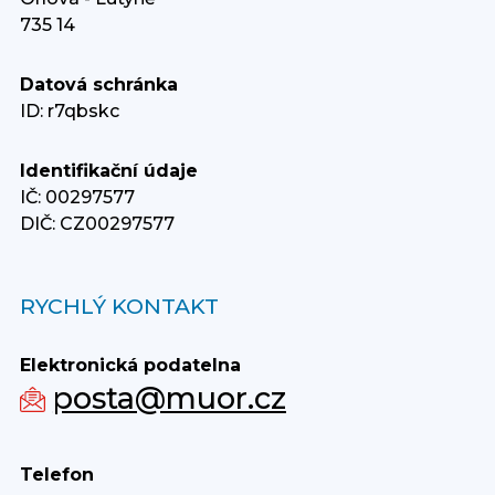
735 14
Datová schránka
ID: r7qbskc
Identifikační údaje
IČ: 00297577
DIČ: CZ00297577
RYCHLÝ KONTAKT
Elektronická podatelna
posta@muor.cz
Telefon