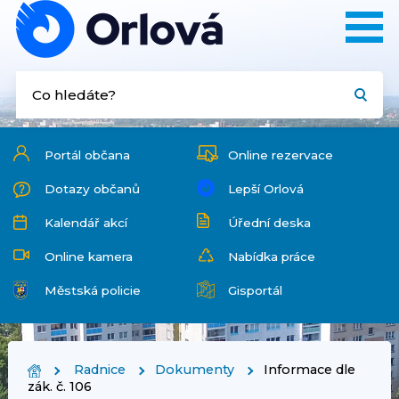
Portál občana
Online rezervace
Dotazy občanů
Lepší Orlová
Kalendář akcí
Úřední deska
Online kamera
Nabídka práce
Městská policie
Gisportál
Radnice
Dokumenty
Informace dle
zák. č. 106