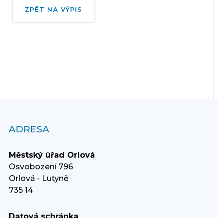
ZPĚT NA VÝPIS
ADRESA
Městský úřad Orlová
Osvobození 796
Orlová - Lutyně
735 14
Datová schránka