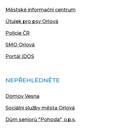
Městské informační centrum
Útulek pro psy Orlová
Policie ČR
SMO Orlová
Portál IDOS
NEPŘEHLÉDNĚTE
Domov Vesna
Sociální služby města Orlová
Dům seniorů "Pohoda", o.p.s.