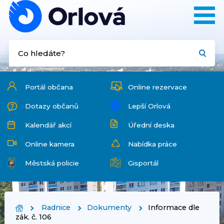
Portál občana
Online rezervace
Dotazy občanů
Lepší Orlová
Kalendář akcí
Úřední deska
Online kamera
Nabídka práce
Městská policie
Gisportál
Radnice
Dokumenty
Informace dle
zák. č. 106