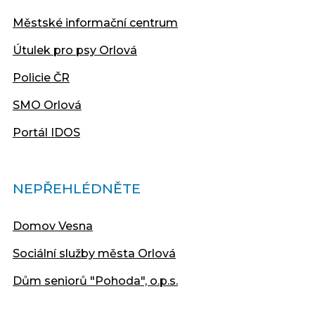
Městské informační centrum
Útulek pro psy Orlová
Policie ČR
SMO Orlová
Portál IDOS
NEPŘEHLÉDNĚTE
Domov Vesna
Sociální služby města Orlová
Dům seniorů "Pohoda", o.p.s.