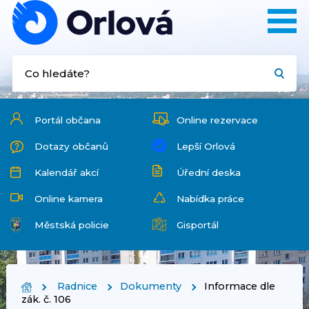
Portál občana
Online rezervace
Dotazy občanů
Lepší Orlová
Kalendář akcí
Úřední deska
Online kamera
Nabídka práce
Městská policie
Gisportál
Radnice
Dokumenty
Informace dle
zák. č. 106