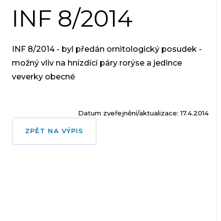
INF 8/2014
INF 8/2014 - byl předán ornitologický posudek -
možný vliv na hnízdící páry rorýse a jedince
veverky obecné
Datum zveřejnění/aktualizace: 17.4.2014
ZPĚT NA VÝPIS