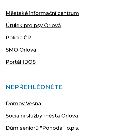
Městské informační centrum
Útulek pro psy Orlová
Policie ČR
SMO Orlová
Portál IDOS
NEPŘEHLÉDNĚTE
Domov Vesna
Sociální služby města Orlová
Dům seniorů "Pohoda", o.p.s.