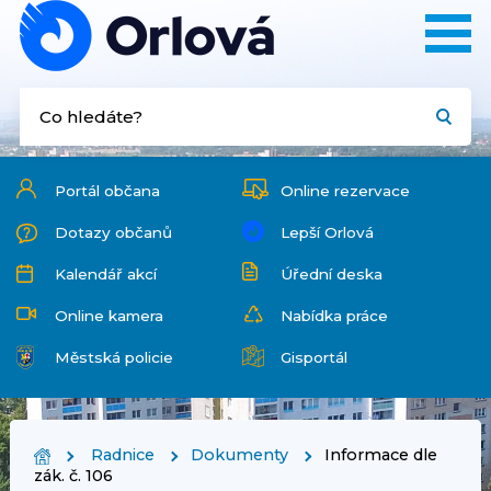
Portál občana
Online rezervace
Dotazy občanů
Lepší Orlová
Kalendář akcí
Úřední deska
Online kamera
Nabídka práce
Městská policie
Gisportál
Radnice
Dokumenty
Informace dle
zák. č. 106