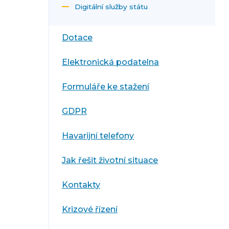
Digitální služby státu
Dotace
Elektronická podatelna
Formuláře ke stažení
GDPR
Havarijní telefony
Jak řešit životní situace
Kontakty
Krizové řízení