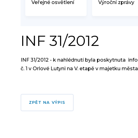
Veřejné osvětlení
Výroční zprávy
INF 31/2012
INF 31/2012 - k nahlédnutí byla poskytnuta i
č. 1 v Orlové Lutyni na V. etapě v majetku měst
ZPĚT NA VÝPIS