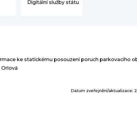
Digitální služby státu
nformace ke statickému posouzení poruch parkovacího o
a Orlová
Datum zveřejnění/aktualizace: 2