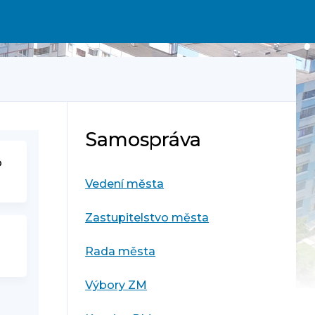
Samospráva
o
Vedení města
Zastupitelstvo města
Rada města
Výbory ZM