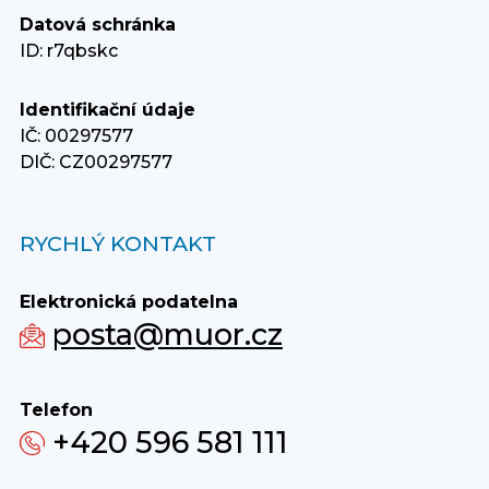
Datová schránka
ID: r7qbskc
Identifikační údaje
IČ: 00297577
DIČ: CZ00297577
RYCHLÝ KONTAKT
Elektronická podatelna
posta@muor.cz
Telefon
+420 596 581 111