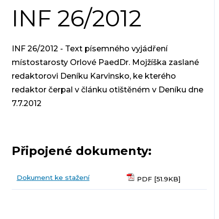
INF 26/2012
INF 26/2012 - Text písemného vyjádření
místostarosty Orlové PaedDr. Mojžíška zaslané
redaktorovi Deníku Karvinsko, ke kterého
redaktor čerpal v článku otištěném v Deníku dne
7.7.2012
Připojené dokumenty:
Dokument ke stažení
PDF [51.9KB]