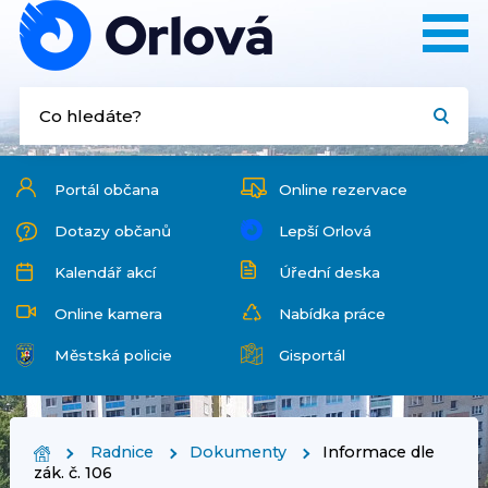
Portál občana
Online rezervace
Dotazy občanů
Lepší Orlová
Kalendář akcí
Úřední deska
Online kamera
Nabídka práce
Městská policie
Gisportál
Radnice
Dokumenty
Informace dle
zák. č. 106