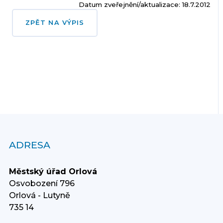
Datum zveřejnění/aktualizace: 18.7.2012
ZPĚT NA VÝPIS
ADRESA
Městský úřad Orlová
Osvobození 796
Orlová - Lutyně
735 14