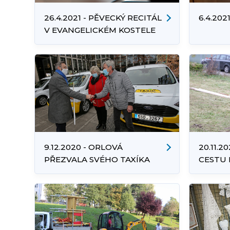
26.4.2021 - PĚVECKÝ RECITÁL
6.4.202
V EVANGELICKÉM KOSTELE
9.12.2020 - ORLOVÁ
20.11.
PŘEZVALA SVÉHO TAXÍKA
CESTU 
MAXÍKA
NOVÉ 