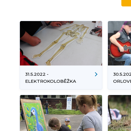
31.5.2022 -
30.5.20
ELEKTROKOLOBĚŽKA
ORLOVÉ
BEZPEČNĚ