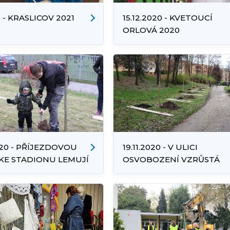
1 - KRASLICOV 2021
15.12.2020 - KVETOUCÍ
ORLOVÁ 2020
2020 - PŘÍJEZDOVOU
19.11.2020 - V ULICI
KE STADIONU LEMUJÍ
OSVOBOZENÍ VZRŮSTÁ
DUBY
NOVÁ JAVOROVÁ ALEJ