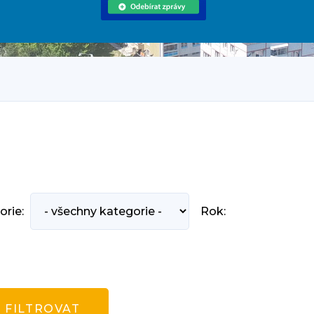
orie:
Rok: