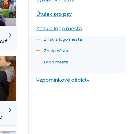
Útulek pro psy
Znak a logo města
Znak a logo města
OVÉ
Znak města
Logo města
Vzpomínkové dědictví
O