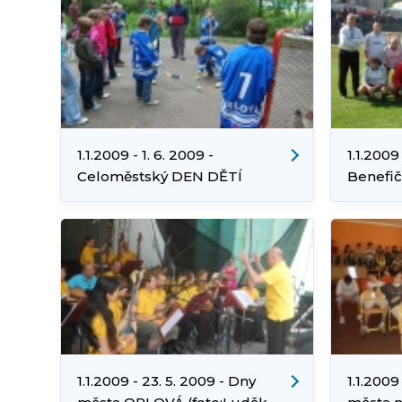
1.1.2009 - 1. 6. 2009 -
1.1.2009
Celoměstský DEN DĚTÍ
Benefič
(foto:Luděk Cibulka)
(foto: 
1.1.2009 - 23. 5. 2009 - Dny
1.1.2009