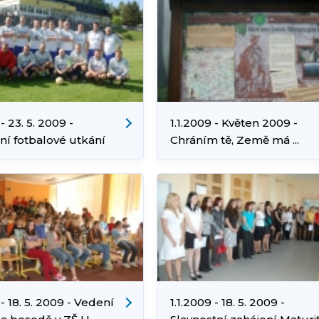
 - 23. 5. 2009 -
1.1.2009 - Květen 2009 -
ní fotbalové utkání
Chráním tě, Země má ...
Luděk Cibulka)
(foto:ZŠ Jarní)
 - 18. 5. 2009 - Vedení
1.1.2009 - 18. 5. 2009 -