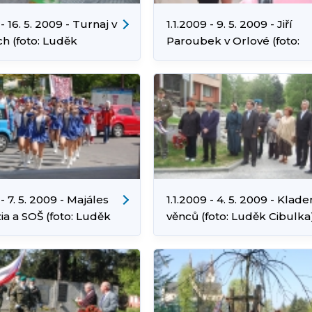
 - 16. 5. 2009 - Turnaj v
1.1.2009 - 9. 5. 2009 - Jiří
h (foto: Luděk
Paroubek v Orlové (foto:
)
Luděk Cibulka)
 - 7. 5. 2009 - Majáles
1.1.2009 - 4. 5. 2009 - Klade
a a SOŠ (foto: Luděk
věnců (foto: Luděk Cibulka
)