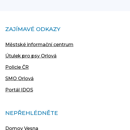
ZAJÍMAVÉ ODKAZY
Městské informační centrum
Útulek pro psy Orlová
Policie ČR
SMO Orlová
Portál IDOS
NEPŘEHLÉDNĚTE
Domov Vesna