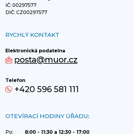
IČ: 00297577
DIČ: CZ00297577
RYCHLÝ KONTAKT
Elektronická podatelna
posta@muor.cz
Telefon
+420 596 581 111
OTEVÍRACÍ HODINY ÚŘADU:
Po:
8:00 - 11:30 a 12:30 - 17:00