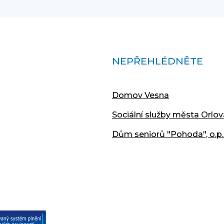
NEPŘEHLÉDNĚTE
Domov Vesna
Sociální služby města Orlov
Dům seniorů "Pohoda", o.p.