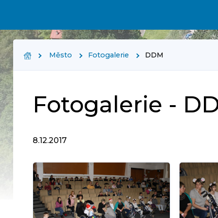
Město
Fotogalerie
DDM
Fotogalerie - D
8.12.2017