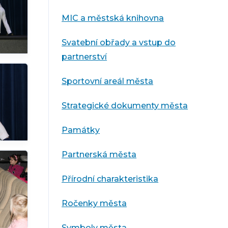
MIC a městská knihovna
Svatební obřady a vstup do
partnerství
Sportovní areál města
Strategické dokumenty města
Památky
Partnerská města
Přírodní charakteristika
Ročenky města
Symboly města