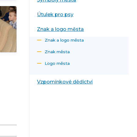
Útulek pro psy
Znak a logo města
Znak a logo města
Znak města
Logo města
Vzpomínkové dědictví