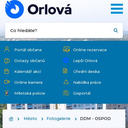
Portál občana
Online rezervace
Dotazy občanů
Lepší Orlová
Kalendář akcí
Úřední deska
Online kamera
Nabídka práce
Městská policie
Gisportál
Město
Fotogalerie
DDM - OSPOD