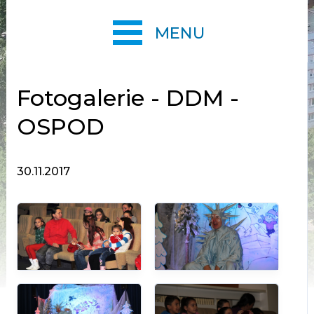
MENU
Fotogalerie - DDM -
OSPOD
30.11.2017