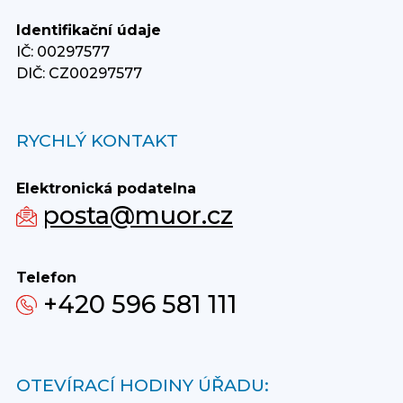
Identifikační údaje
IČ: 00297577
DIČ: CZ00297577
RYCHLÝ KONTAKT
Elektronická podatelna
posta@muor.cz
Telefon
+420 596 581 111
OTEVÍRACÍ HODINY ÚŘADU: