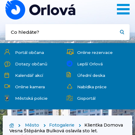
Portál občana
Online rezervace
Dotazy občanů
Lepší Orlová
Kalendář akcí
Úřední deska
Online kamera
Nabídka práce
Městská policie
Gisportál
Město
Fotogalerie
Klientka Domova
Vesna Štěpánka Bulková oslavila sto let.