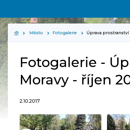
Město
Fotogalerie
Úprava prostranství 
Fotogalerie - Úp
Moravy - říjen 2
2.10.2017