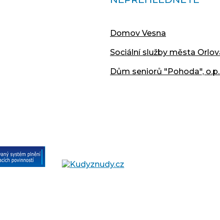
Domov Vesna
Sociální služby města Orlov
Dům seniorů "Pohoda", o.p.