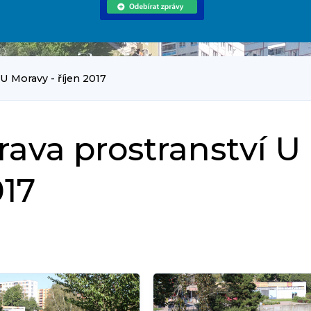
U Moravy - říjen 2017
rava prostranství U
017