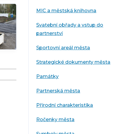
MIC a městská knihovna
Svatební obřady a vstup do
partnerství
Sportovní areál města
Strategické dokumenty města
Památky
Partnerská města
Přírodní charakteristika
Ročenky města
Symboly města