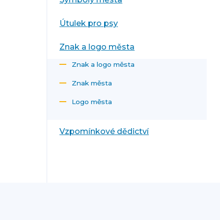
Útulek pro psy
Znak a logo města
Znak a logo města
Znak města
Logo města
Vzpomínkové dědictví