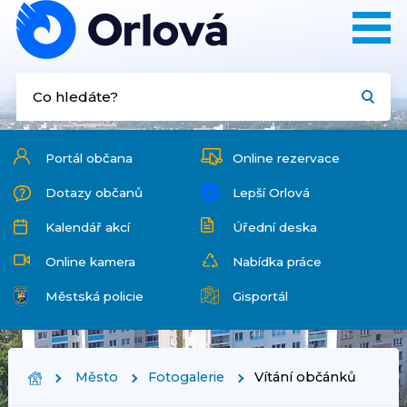
Portál občana
Online rezervace
Dotazy občanů
Lepší Orlová
Kalendář akcí
Úřední deska
Online kamera
Nabídka práce
Městská policie
Gisportál
Město
Fotogalerie
Vítání občánků