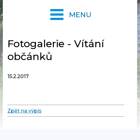
MENU
Fotogalerie - Vítání
občánků
15.2.2017
Zpět na výpis