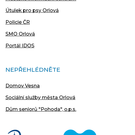
Útulek pro psy Orlová
Policie ČR
SMO Orlová
Portál IDOS
NEPŘEHLÉDNĚTE
Domov Vesna
Sociální služby města Orlová
Dům seniorů "Pohoda", o.p.s.