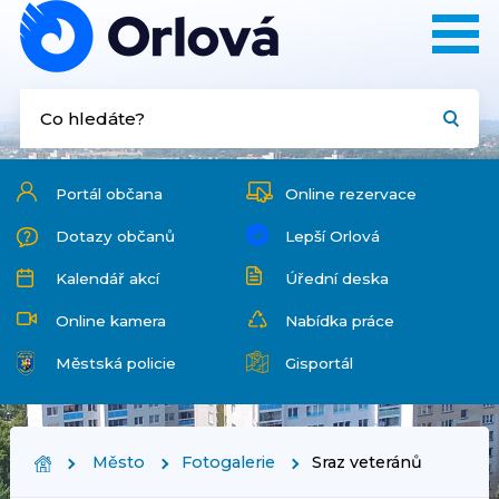
Portál občana
Online rezervace
Dotazy občanů
Lepší Orlová
Kalendář akcí
Úřední deska
Online kamera
Nabídka práce
Městská policie
Gisportál
Město
Fotogalerie
Sraz veteránů