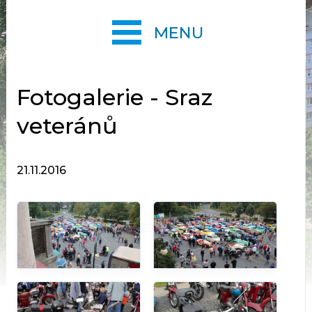
MENU
Fotogalerie - Sraz
veteránů
21.11.2016