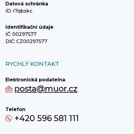
Datová schránka
ID: r7qbskc
Identifikační údaje
IČ: 00297577
DIČ: CZ00297577
RYCHLÝ KONTAKT
Elektronická podatelna
posta@muor.cz
Telefon
+420 596 581 111