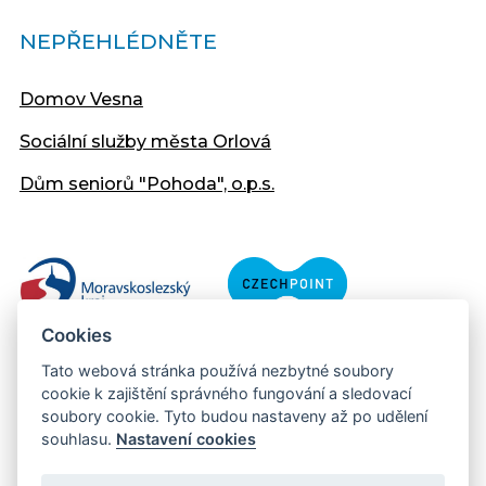
NEPŘEHLÉDNĚTE
Domov Vesna
Sociální služby města Orlová
Dům seniorů "Pohoda", o.p.s.
Cookies
Tato webová stránka používá nezbytné soubory
cookie k zajištění správného fungování a sledovací
soubory cookie. Tyto budou nastaveny až po udělení
souhlasu.
Nastavení cookies
Copyright © 2013 - 2026 Městský úřad Orlová
Prohlášení přístupnosti