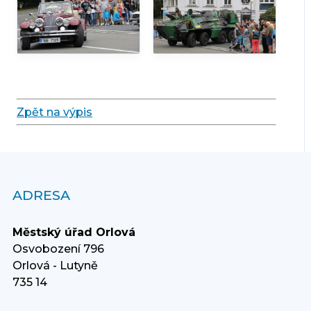
Zpět na výpis
ADRESA
Městský úřad Orlová
Osvobození 796
Orlová - Lutyně
735 14