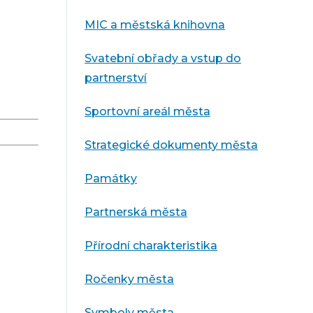
MIC a městská knihovna
Svatební obřady a vstup do
partnerství
Sportovní areál města
Strategické dokumenty města
Památky
Partnerská města
Přírodní charakteristika
Ročenky města
Symboly města