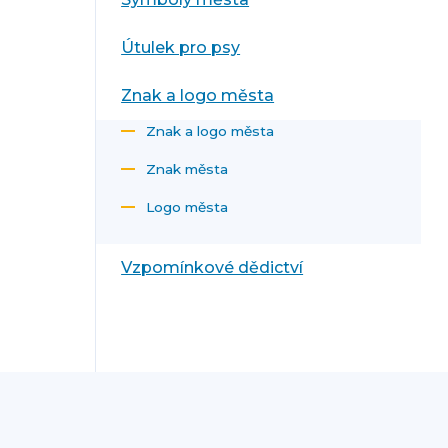
Útulek pro psy
Znak a logo města
Znak a logo města
Znak města
Logo města
Vzpomínkové dědictví