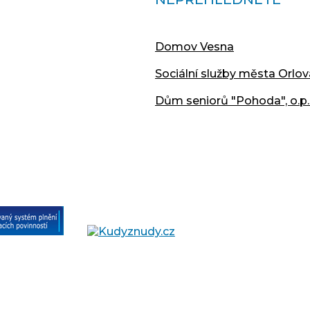
Domov Vesna
Sociální služby města Orlov
Dům seniorů "Pohoda", o.p.