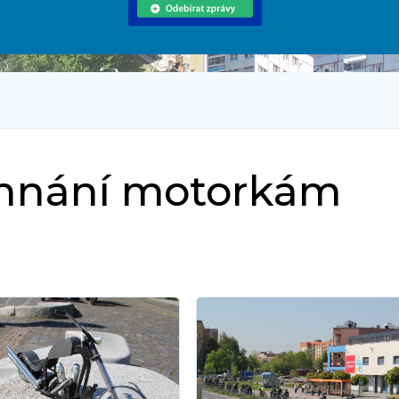
Žehnání motorkám