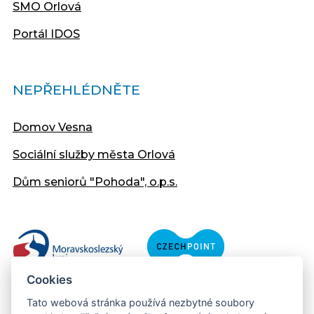
SMO Orlová
Portál IDOS
NEPŘEHLÉDNĚTE
Domov Vesna
Sociální služby města Orlová
Dům seniorů "Pohoda", o.p.s.
Cookies
Tato webová stránka používá nezbytné soubory