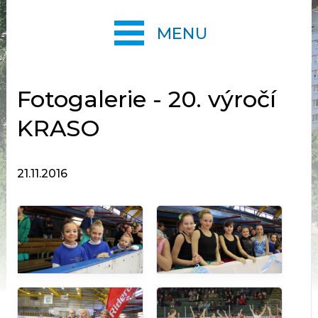
MENU
Fotogalerie - 20. výročí
KRASO
21.11.2016