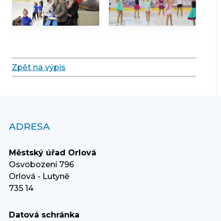
Zpět na výpis
ADRESA
Městský úřad Orlová
Osvobození 796
Orlová - Lutyně
735 14
Datová schránka