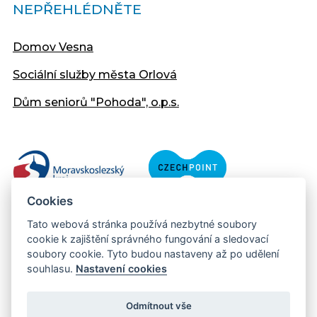
NEPŘEHLÉDNĚTE
Domov Vesna
Sociální služby města Orlová
Dům seniorů "Pohoda", o.p.s.
Cookies
Tato webová stránka používá nezbytné soubory
cookie k zajištění správného fungování a sledovací
soubory cookie. Tyto budou nastaveny až po udělení
souhlasu.
Nastavení cookies
Copyright © 2013 - 2026 Městský úřad Orlová
Prohlášení přístupnosti
Odmítnout vše