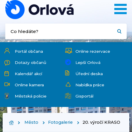
Portál občana
Online rezervace
Dotazy občanů
Lepší Orlová
Kalendář akcí
Úřední deska
Online kamera
Nabídka práce
Městská policie
Gisportál
Město
Fotogalerie
20. výročí KRASO