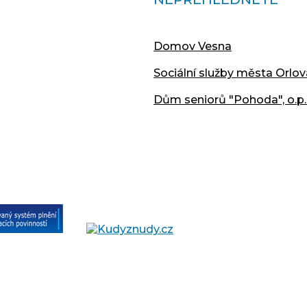
Domov Vesna
Sociální služby města Orlov
Dům seniorů "Pohoda", o.p.