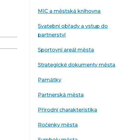
MIC a městská knihovna
Svatební obřady a vstup do
partnerství
Sportovní areál města
Strategické dokumenty města
Památky
Partnerská města
Přírodní charakteristika
Ročenky města
Symboly města