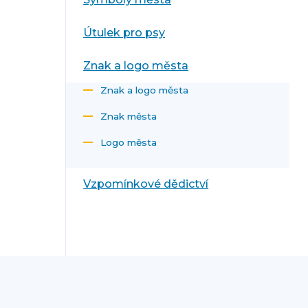
Útulek pro psy
Znak a logo města
Znak a logo města
Znak města
Logo města
Vzpomínkové dědictví