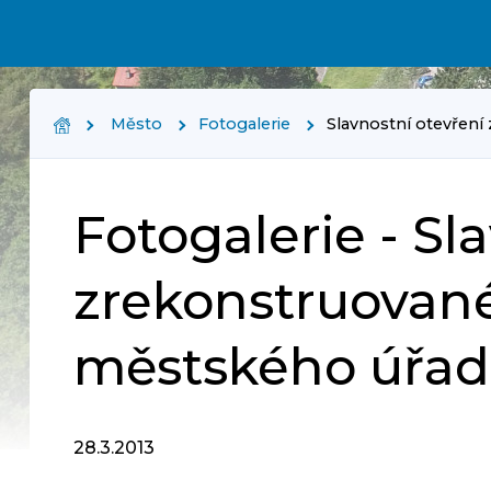
Město
Fotogalerie
Slavnostní otevřen
Fotogalerie - Sl
zrekonstruované
městského úřa
28.3.2013