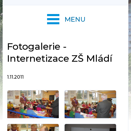
MENU
Fotogalerie -
Internetizace ZŠ Mládí
1.11.2011