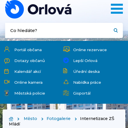
Portál občana
Online rezervace
Dotazy občanů
Lepší Orlová
Kalendář akcí
Úřední deska
Online kamera
Nabídka práce
Městská policie
Gisportál
Město
Fotogalerie
Internetizace ZŠ
Mládí