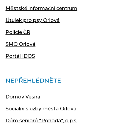
Městské informační centrum
Útulek pro psy Orlová
Policie ČR
SMO Orlová
Portál IDOS
NEPŘEHLÉDNĚTE
Domov Vesna
Sociální služby města Orlová
Dům seniorů "Pohoda", o.p.s.