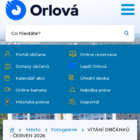
Portál občana
Online rezervace
Dotazy občanů
Lepší Orlová
Kalendář akcí
Úřední deska
Online kamera
Nabídka práce
Městská policie
Gisportál
Město
Fotogalerie
VÍTÁNÍ OBČÁNKŮ
- ČERVEN 2026