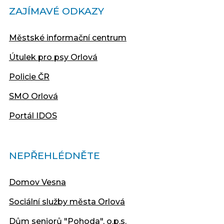
ZAJÍMAVÉ ODKAZY
Městské informační centrum
Útulek pro psy Orlová
Policie ČR
SMO Orlová
Portál IDOS
NEPŘEHLÉDNĚTE
Domov Vesna
Sociální služby města Orlová
Dům seniorů "Pohoda", o.p.s.