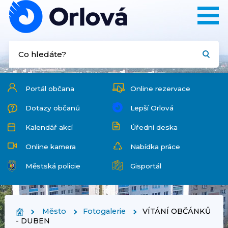
Portál občana
Online rezervace
Dotazy občanů
Lepší Orlová
Kalendář akcí
Úřední deska
Online kamera
Nabídka práce
Městská policie
Gisportál
Město
Fotogalerie
VÍTÁNÍ OBČÁNKŮ
- DUBEN