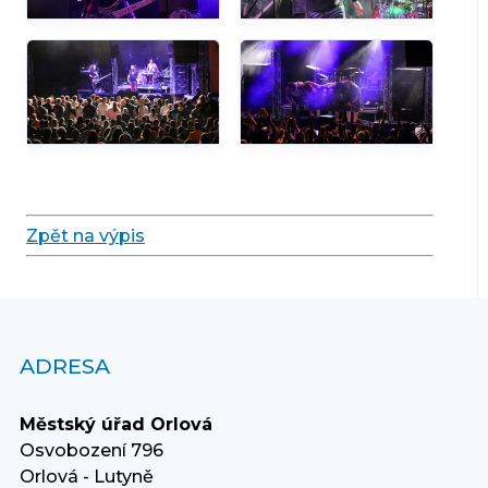
Zpět na výpis
ADRESA
Městský úřad Orlová
Osvobození 796
Orlová - Lutyně