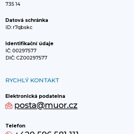
735 14
Datová schránka
ID: r7qbskc
Identifikační údaje
IČ: 00297577
DIČ: CZ00297577
RYCHLÝ KONTAKT
Elektronická podatelna
posta@muor.cz
Telefon