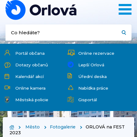
Portál občana
Online rezervace
Dotazy občanů
Lepší Orlová
Kalendář akcí
Úřední deska
Online kamera
Nabídka práce
Městská policie
Gisportál
Město
Fotogalerie
ORLOVÁ na FEST
2023