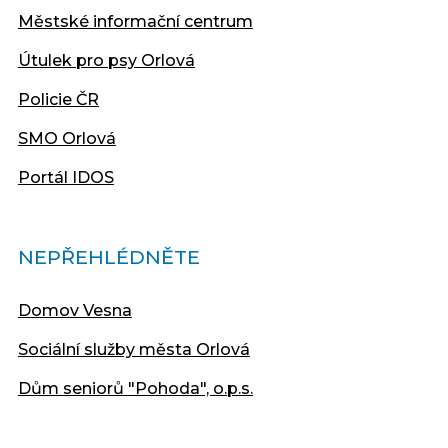
Městské informační centrum
Útulek pro psy Orlová
Policie ČR
SMO Orlová
Portál IDOS
NEPŘEHLÉDNĚTE
Domov Vesna
Sociální služby města Orlová
Dům seniorů "Pohoda", o.p.s.