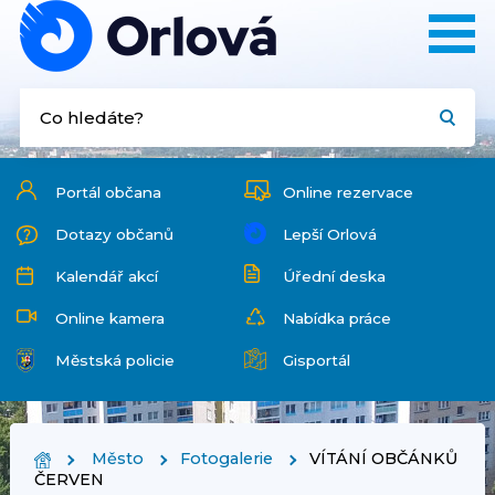
Portál občana
Online rezervace
Dotazy občanů
Lepší Orlová
Kalendář akcí
Úřední deska
Online kamera
Nabídka práce
Městská policie
Gisportál
Město
Fotogalerie
VÍTÁNÍ OBČÁNKŮ
ČERVEN