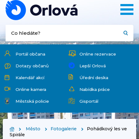
Portál občana
Online rezervace
Dotazy občanů
Lepší Orlová
Kalendář akcí
Úřední deska
Online kamera
Nabídka práce
Městská policie
Gisportál
Město
Fotogalerie
Pohádkový les ve
Spirále