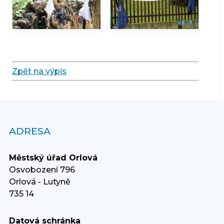
Zpět na výpis
ADRESA
Městský úřad Orlová
Osvobození 796
Orlová - Lutyně
735 14
Datová schránka