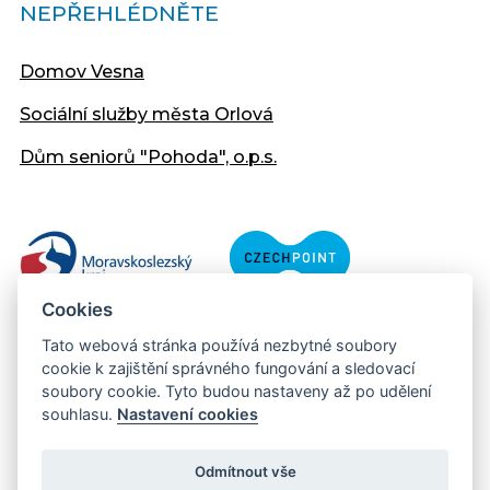
NEPŘEHLÉDNĚTE
Domov Vesna
Sociální služby města Orlová
Dům seniorů "Pohoda", o.p.s.
Cookies
Tato webová stránka používá nezbytné soubory
cookie k zajištění správného fungování a sledovací
soubory cookie. Tyto budou nastaveny až po udělení
souhlasu.
Nastavení cookies
Copyright © 2013 - 2026 Městský úřad Orlová
Prohlášení přístupnosti
Odmítnout vše