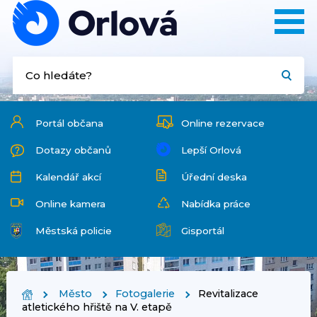
Portál občana
Online rezervace
Dotazy občanů
Lepší Orlová
Kalendář akcí
Úřední deska
Online kamera
Nabídka práce
Městská policie
Gisportál
Město
Fotogalerie
Revitalizace
atletického hřiště na V. etapě