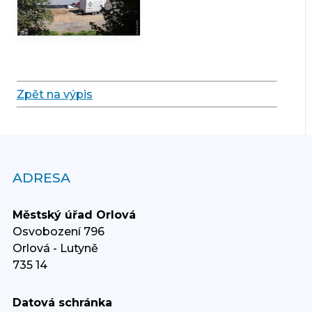
Zpět na výpis
ADRESA
Městský úřad Orlová
Osvobození 796
Orlová - Lutyně
735 14
Datová schránka