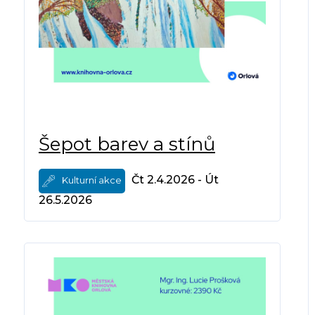
Šepot barev a stínů
Čt 2.4.2026 - Út
Kulturní akce
26.5.2026