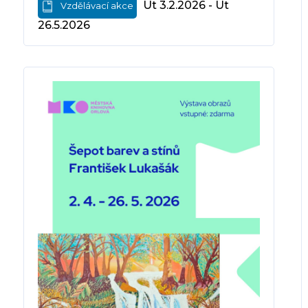
Út 3.2.2026 - Út
Vzdělávací akce
26.5.2026