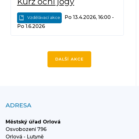
Kurz oční jógy
Po 13.4.2026, 16:00 -
Vzdělávací akce
Po 1.6.2026
DALŠÍ AKCE
ADRESA
Městský úřad Orlová
Osvobození 796
Orlová - Lutyně