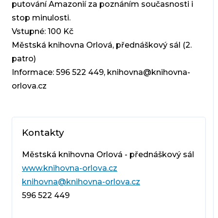
putování Amazonií za poznáním současnosti i
stop minulosti.
Vstupné: 100 Kč
Městská knihovna Orlová, přednáškový sál (2.
patro)
Informace: 596 522 449, knihovna@knihovna-
orlova.cz
Kontakty
Městská knihovna Orlová - přednáškový sál
www.knihovna-orlova.cz
knihovna@knihovna-orlova.cz
596 522 449