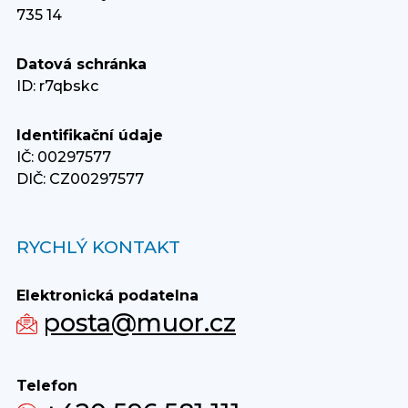
735 14
Datová schránka
ID: r7qbskc
Identifikační údaje
IČ: 00297577
DIČ: CZ00297577
RYCHLÝ KONTAKT
Elektronická podatelna
posta@muor.cz
Telefon