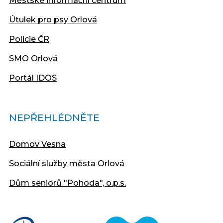
Městské informační centrum
Útulek pro psy Orlová
Policie ČR
SMO Orlová
Portál IDOS
NEPŘEHLÉDNĚTE
Domov Vesna
Sociální služby města Orlová
Dům seniorů "Pohoda", o.p.s.