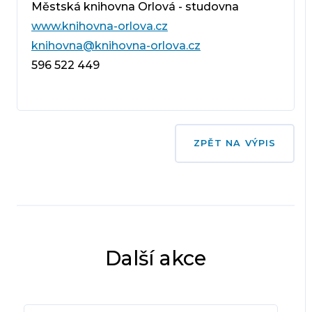
Městská knihovna Orlová - studovna
www.knihovna-orlova.cz
knihovna@knihovna-orlova.cz
596 522 449
ZPĚT NA VÝPIS
Další akce