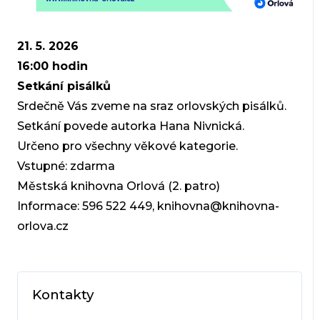
21. 5. 2026
16:00 hodi
n
Setkání pisálků
Srdečně Vás zveme na sraz orlovských pisálků.
Setkání povede autorka Hana Nivnická.
Určeno pro všechny věkové kategorie.
Vstupné: zdarma
Městská knihovna Orlová (2. patro)
Informace: 596 522 449, knihovna@knihovna-
orlova.cz
Kontakty