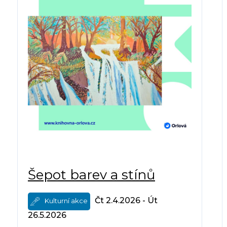
Šepot barev a stínů
Čt 2.4.2026 - Út
Kulturní akce
26.5.2026