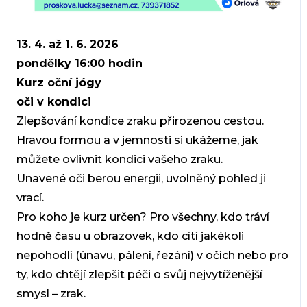
13. 4. až 1. 6. 2026
pondělky 16:00 hodin
Kurz oční jógy
oči v kondici
Zlepšování kondice zraku přirozenou cestou.
Hravou formou a v jemnosti si ukážeme, jak
můžete ovlivnit kondici vašeho zraku.
Unavené oči berou energii, uvolněný pohled ji
vrací.
Pro koho je kurz určen? Pro všechny, kdo tráví
hodně času u obrazovek, kdo cítí jakékoli
nepohodlí (únavu, pálení, řezání) v očích nebo pro
ty, kdo chtějí zlepšit péči o svůj nejvytíženější
smysl – zrak.