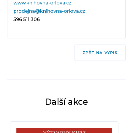
www.knihovna-orlova.cz
prodejna@knihovna-orlova.cz
596 511 306
ZPĚT NA VÝPIS
Další akce