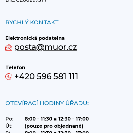
DIČ: CZ00297577
RYCHLÝ KONTAKT
Elektronická podatelna
posta@muor.cz
Telefon
+420 596 581 111
OTEVÍRACÍ HODINY ÚŘADU:
Po:
8:00 - 11:30 a 12:30 - 17:00
Út:
(pouze pro objednané)