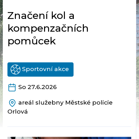
Značení kol a
kompenzačních
pomůcek
Sportovní akce
So 27.6.2026
areál služebny Městské policie
Orlová