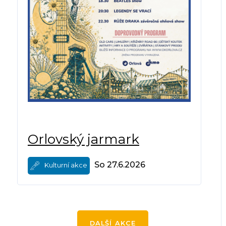
Orlovský jarmark
So 27.6.2026
Kulturní akce
DALŠÍ AKCE