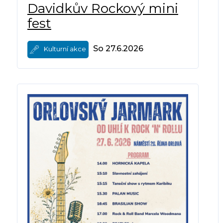
Davidkův Rockový mini
fest
So 27.6.2026
Kulturní akce