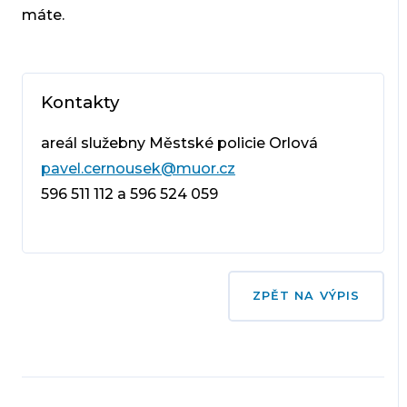
máte.
Kontakty
areál služebny Městské policie Orlová
pavel.cernousek@muor.cz
596 511 112 a 596 524 059
ZPĚT NA VÝPIS