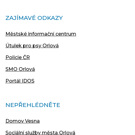
ZAJÍMAVÉ ODKAZY
Městské informační centrum
Útulek pro psy Orlová
Policie ČR
SMO Orlová
Portál IDOS
NEPŘEHLÉDNĚTE
Domov Vesna
Sociální služby města Orlová