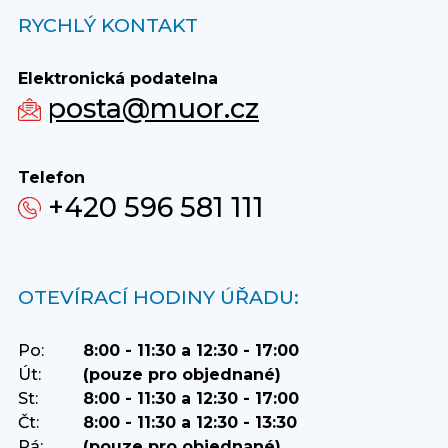
RYCHLÝ KONTAKT
Elektronická podatelna
posta@muor.cz
Telefon
+420 596 581 111
OTEVÍRACÍ HODINY ÚŘADU:
Po:
8:00 - 11:30 a 12:30 - 17:00
Út:
(pouze pro objednané)
St:
8:00 - 11:30 a 12:30 - 17:00
Čt:
8:00 - 11:30 a 12:30 - 13:30
Pá:
(pouze pro objednané)