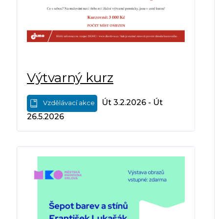
Výtvarný kurz
Út 3.2.2026 - Út
Vzdělávací akce
26.5.2026