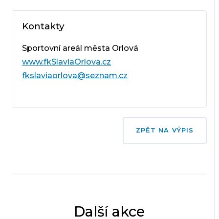
Kontakty
Sportovní areál města Orlová
www.fkSlaviaOrlova.cz
fkslaviaorlova@seznam.cz
ZPĚT NA VÝPIS
Další akce