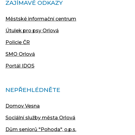
ZAJÍMAVÉ ODKAZY
Městské informační centrum
Útulek pro psy Orlová
Policie ČR
SMO Orlová
Portál IDOS
NEPŘEHLÉDNĚTE
Domov Vesna
Sociální služby města Orlová
Dům seniorů "Pohoda", o.p.s.