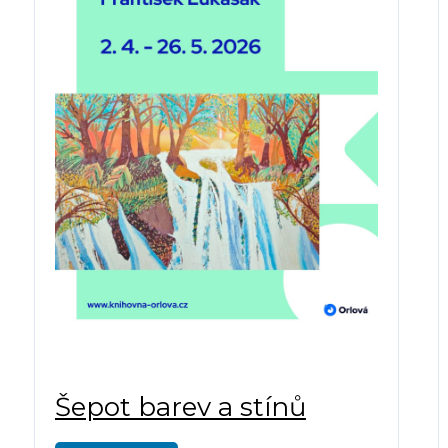
Šepot barev a stínů