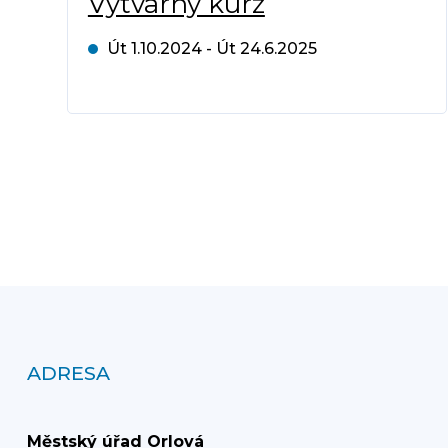
Výtvarný kurz
Út 1.10.2024 - Út 24.6.2025
ADRESA
Městský úřad Orlová