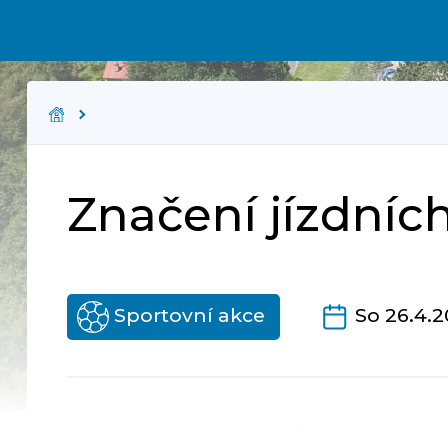
Značení jízdních
Sportovní akce
So 26.4.