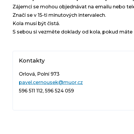
Zájemci se mohou objednávat na emailu nebo tele
Značí se v 15-ti minutových intervalech.
Kola musí být čistá.
S sebou si vezměte doklady od kola, pokud máte 
Kontakty
Orlová, Polní 973
pavel.cernousek@muor.cz
596 511 112, 596 524 059