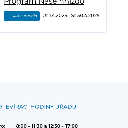
Program Naše hnízdo
Út 1.4.2025 - St 30.4.2025
Akce pro děti
OTEVÍRACÍ HODINY ÚŘADU:
o:
8:00 - 11:30 a 12:30 - 17:00