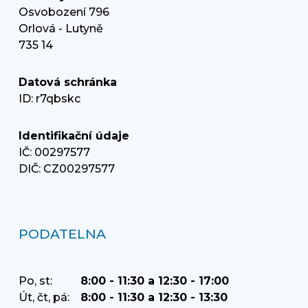
Osvobození 796
Orlová - Lutyně
735 14
Datová schránka
ID: r7qbskc
Identifikační údaje
IČ: 00297577
DIČ: CZ00297577
PODATELNA
Po, st:
8:00 - 11:30 a 12:30 - 17:00
Út, čt, pá:
8:00 - 11:30 a 12:30 - 13:30