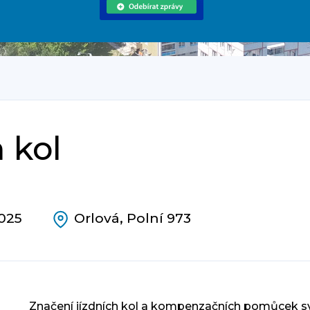
 kol
2025
Orlová, Polní 973
Značení jízdních kol a kompenzačních pomůcek s