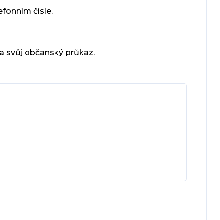
fonním čísle.
a svůj občanský průkaz.