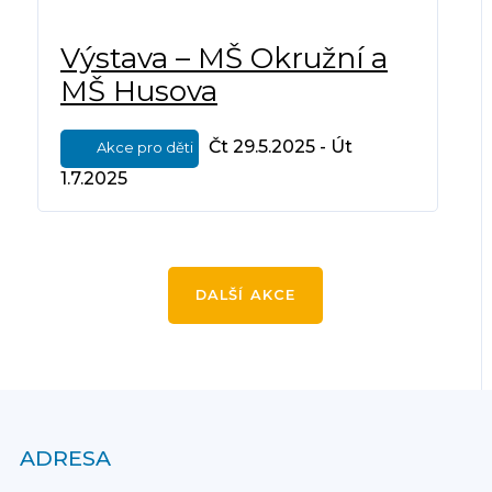
Výstava – MŠ Okružní a
MŠ Husova
Čt 29.5.2025 - Út
Akce pro děti
1.7.2025
DALŠÍ AKCE
ADRESA