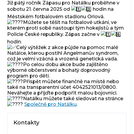
Již pátý ročník Zápasu pro Natálku proběhne v
sobotu 21. června 2025 od
hodin na
Městském fotbalovém stadionu Orlová.
Můžete se těšit na fotbalové utkání, ve
kterém proti sobě nastoupí tým hokejistů a tým
Policie České republiky. Zápas začne v
hodin.
Celý výtěžek z akce půjde na pomoc malé
Natálce, kterou postihl Angelmanův syndrom,
což je velmi vzácná a vrozená genetická vada.
Po celou dobu akce bude zajištěno
výborné občerstvení a bohatý doprovodný
program pro děti.
Přispět můžete finančně na místě nebo
také na transparentní účet 4042521013/0800.
Neváhejte a přijďte podpořit malou bojovnici.
Natálku můžete také sledovat na stránce
Společně pro Natálku
.
Kontakty