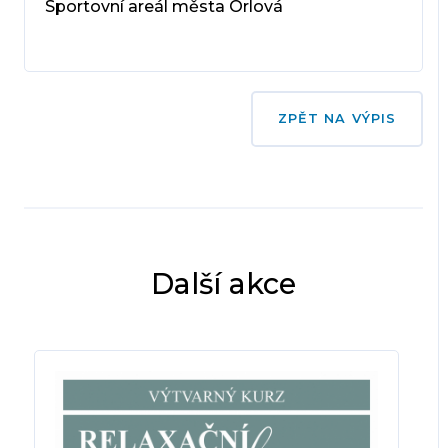
Sportovní areál města Orlová
ZPĚT NA VÝPIS
Další akce