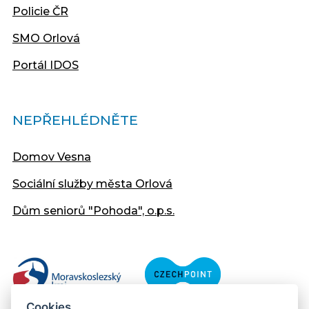
Policie ČR
SMO Orlová
Portál IDOS
NEPŘEHLÉDNĚTE
Domov Vesna
Sociální služby města Orlová
Dům seniorů "Pohoda", o.p.s.
Cookies