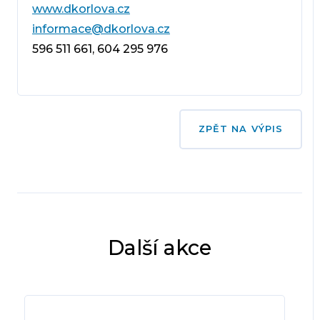
www.dkorlova.cz
informace@dkorlova.cz
596 511 661, 604 295 976
ZPĚT NA VÝPIS
Další akce