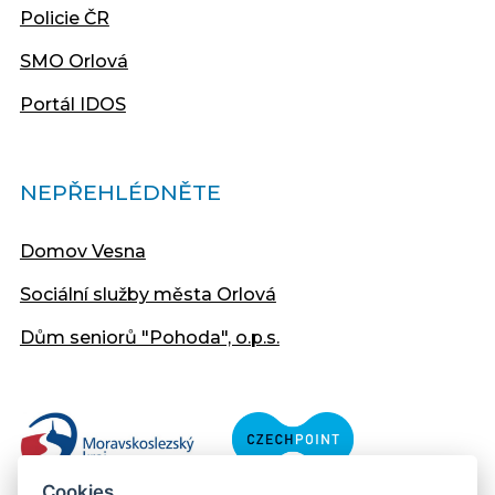
Policie ČR
SMO Orlová
Portál IDOS
NEPŘEHLÉDNĚTE
Domov Vesna
Sociální služby města Orlová
Dům seniorů "Pohoda", o.p.s.
Cookies