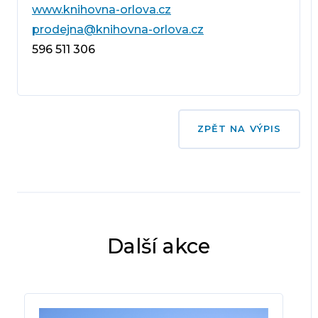
www.knihovna-orlova.cz
prodejna@knihovna-orlova.cz
596 511 306
ZPĚT NA VÝPIS
Další akce