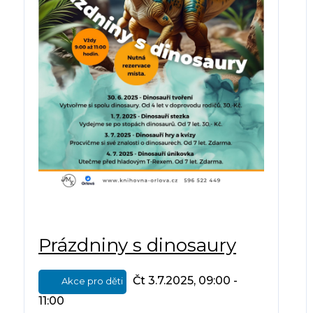
Prázdniny s dinosaury
Čt 3.7.2025, 09:00 -
Akce pro děti
11:00