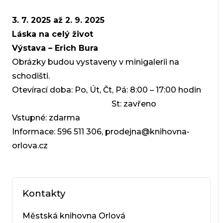
3. 7. 2025 až 2. 9. 2025
Láska na celý život
Výstava
–
Erich Bura
Obrázky budou vystaveny v minigalerii na
schodišti.
Otevírací doba: Po, Út, Čt, Pá: 8:00 – 17:00 hodin
St: zavřeno
Vstupné: zdarma
Informace: 596 511 306, prodejna@knihovna-
orlova.cz
Kontakty
Městská knihovna Orlová