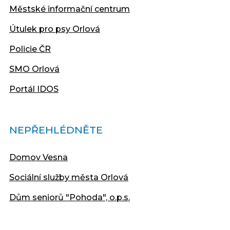
Městské informační centrum
Útulek pro psy Orlová
Policie ČR
SMO Orlová
Portál IDOS
NEPŘEHLÉDNĚTE
Domov Vesna
Sociální služby města Orlová
Dům seniorů "Pohoda", o.p.s.