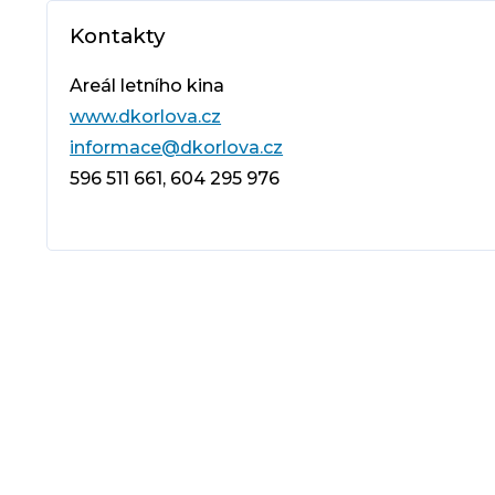
Kontakty
Areál letního kina
www.dkorlova.cz
informace@dkorlova.cz
596 511 661, 604 295 976