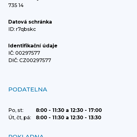
735 14
Datová schránka
ID: r7qbskc
Identifikační údaje
IČ: 00297577
DIČ: CZ00297577
PODATELNA
Po, st:
8:00 - 11:30 a 12:30 - 17:00
Út, čt, pá:
8:00 - 11:30 a 12:30 - 13:30
POKLADNA