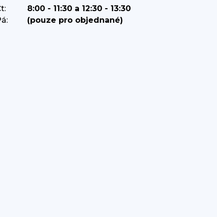
t:
8:00 - 11:30 a 12:30 - 13:30
á:
(pouze pro objednané)