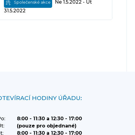
Ne 1.5.2022 - Út
Společenské akce
31.5.2022
OTEVÍRACÍ HODINY ÚŘADU:
o:
8:00 - 11:30 a 12:30 - 17:00
t:
(pouze pro objednané)
t:
8:00 - 11:30 a 12:30 - 17:00