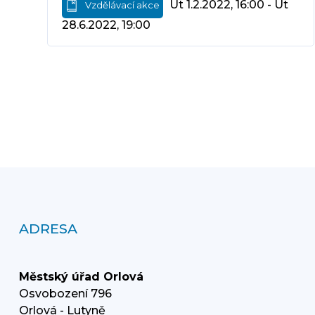
Út 1.2.2022, 16:00 - Út
Vzdělávací akce
28.6.2022, 19:00
ADRESA
Městský úřad Orlová
Osvobození 796
Orlová - Lutyně