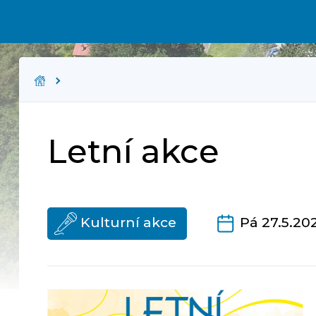
Letní akce
Kulturní akce
Pá 27.5.202