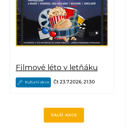
Filmové léto v letňáku
Čt 23.7.2026, 21:30
Kulturní akce
DALŠÍ AKCE