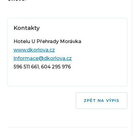
Kontakty
Hotelu U Přehrady Morávka
www.dkorlova.cz
informace@dkorlova.cz
596 511 661, 604 295 976
ZPĚT NA VÝPIS