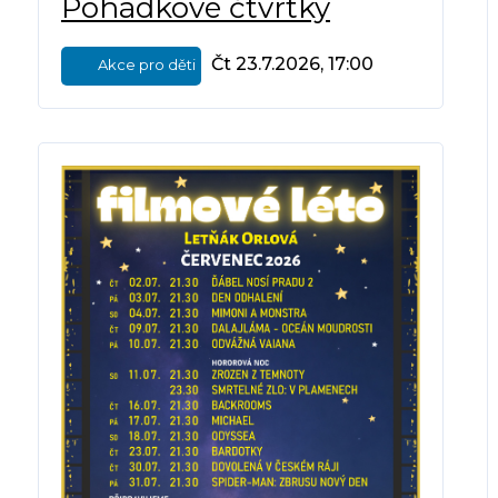
Pohádkové čtvrtky
Čt 23.7.2026, 17:00
Akce pro děti