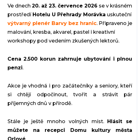
Ve dnech
20. až 23. července 2026
se v krásném
prostředí
Hotelu U Přehrady Morávka
uskuteční
výtvarný plenér Barvy bez hranic
. Připraveno je
malování, kresba, akvarel, pastel i kreativní
workshopy pod vedením zkušených lektorů.
Cena 2.500 korun zahrnuje ubytování i plnou
penzi
.
Akce je vhodná i pro začátečníky a seniory, kteří
si chtějí odpočinout, tvořit a strávit pár
příjemných dnů v přírodě.
Stále je ještě mnoho volných míst.
Hlásit se
můžete na recepci Domu kultury města
Orlové
.