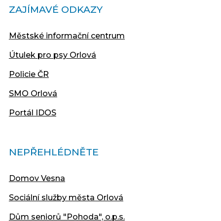
ZAJÍMAVÉ ODKAZY
Městské informační centrum
Útulek pro psy Orlová
Policie ČR
SMO Orlová
Portál IDOS
NEPŘEHLÉDNĚTE
Domov Vesna
Sociální služby města Orlová
Dům seniorů "Pohoda", o.p.s.